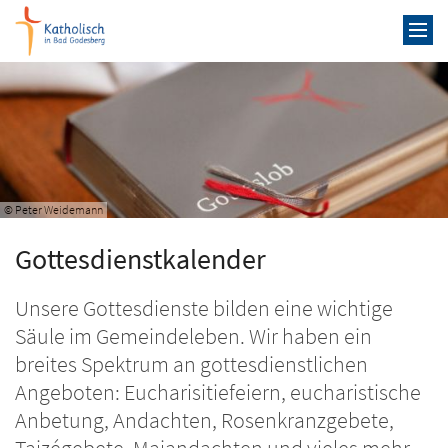
Zum Inhalt springen
© Peter Weidemann
Gottesdienstkalender
Unsere Gottesdienste bilden eine wichtige
Säule im Gemeindeleben. Wir haben ein
breites Spektrum an gottesdienstlichen
Angeboten: Eucharisitiefeiern, eucharistische
Anbetung, Andachten, Rosenkranzgebete,