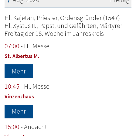
Datum: 7. August 2026
Hl. Kajetan, Priester, Ordensgründer (1547)
Hl. Xystus II., Papst, und Gefährten, Märtyrer
Freitag der 18. Woche im Jahreskreis
07:00
Hl. Messe
St. Albertus M.
Mehr
10:45
Hl. Messe
Vinzenzhaus
Mehr
15:00
Andacht