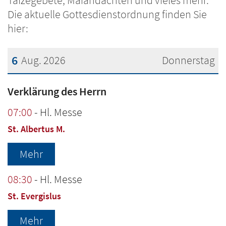
Taizégebete, Maiandachten und vieles mehr.
Die aktuelle Gottesdienstordnung finden Sie
hier:
6
Aug. 2026
Donnerstag
Datum: 6. August 2026
Verklärung des Herrn
07:00
Hl. Messe
St. Albertus M.
Mehr
08:30
Hl. Messe
St. Evergislus
Mehr