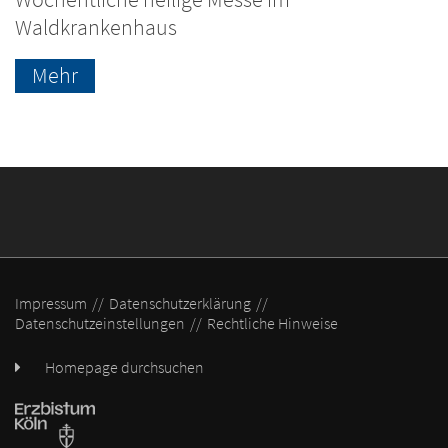
Waldkrankenhaus
Mehr
Impressum
Datenschutzerklärung
Datenschutzeinstellungen
Rechtliche Hinweise
Homepage durchsuchen