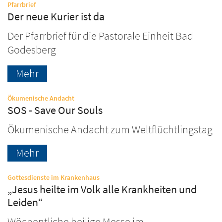
:
Pfarrbrief
Der neue Kurier ist da
Der Pfarrbrief für die Pastorale Einheit Bad
Godesberg
Mehr
:
Ökumenische Andacht
SOS - Save Our Souls
Ökumenische Andacht zum Weltflüchtlingstag
Mehr
:
Gottesdienste im Krankenhaus
„Jesus heilte im Volk alle Krankheiten und
Leiden“
Wöchentliche heilige Messe im