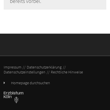
bereits vorbei.
Impressum
Datenschutzerklärung
Datenschutzeinstellungen
Rechtliche Hinweise
Homepage durchsuchen