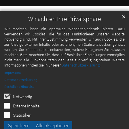
✕
Wir achten Ihre Privatsphäre
Wir möchten Ihnen ein optimales Webseiten-Erlebnis bieten. Dazu
verwenden wir Cookies, die für das Funktionieren unserer Website
notwendig sind. Mit Ihrer Zustimmung verwenden wir auch Cookies, die
zur Anzeige externer Inhalte oder zu anonymen Statistikzwecken genutzt
werden. Sie können selbst entscheiden, welche Kategorien Sie zulassen
möchten. Bitte beachten Sie, dass auf Basis Ihrer Einstellungen womöglich
nicht mehr alle Funktionalitäten der Seite zur Verfügung stehen. Weitere
Informationen finden Sie in unserer
Datenschutzerklärung
.
Impressum
Datenschutzerklärung
Rechtliche Hinweise
Notwendig
Externe Inhalte
Statistiken
Speichern
Alle akzeptieren