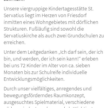
Unsere viergruppige Kindertagesstätte St.
Servatius liegt im Herzen von Friesdorf
inmitten eines Wohngebietes mit dörflichen
Strukturen. Fußläufig sind sowohl die
Servatiuskirche als auch zwei Grundschulen zu
erreichen.
Unter dem Leitgedanken „Ich darf sein, der ich
bin, und werden, der ich sein kann!“ erleben
bei uns 72 Kinder im Alter von ca. sieben
Monaten bis zur Schulreife individuelle
Entwicklungsmöglichkeiten.
Durch unser vielfältiges, anregendes und
bewegungsförderndes Raumkonzept,
ausgesuchtes Spielmaterial, verschiedene