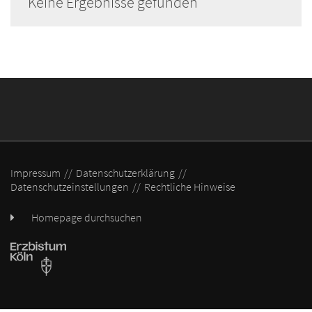
Keine Ergebnisse gefunden
Impressum
Datenschutzerklärung
Datenschutzeinstellungen
Rechtliche Hinweise
Homepage durchsuchen