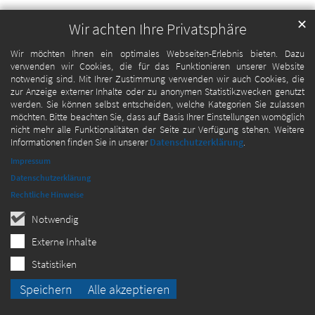
✕
Wir achten Ihre Privatsphäre
Wir möchten Ihnen ein optimales Webseiten-Erlebnis bieten. Dazu
verwenden wir Cookies, die für das Funktionieren unserer Website
notwendig sind. Mit Ihrer Zustimmung verwenden wir auch Cookies, die
zur Anzeige externer Inhalte oder zu anonymen Statistikzwecken genutzt
werden. Sie können selbst entscheiden, welche Kategorien Sie zulassen
möchten. Bitte beachten Sie, dass auf Basis Ihrer Einstellungen womöglich
nicht mehr alle Funktionalitäten der Seite zur Verfügung stehen. Weitere
Informationen finden Sie in unserer
Datenschutzerklärung
.
Impressum
Datenschutzerklärung
Rechtliche Hinweise
Notwendig
Externe Inhalte
Statistiken
Speichern
Alle akzeptieren