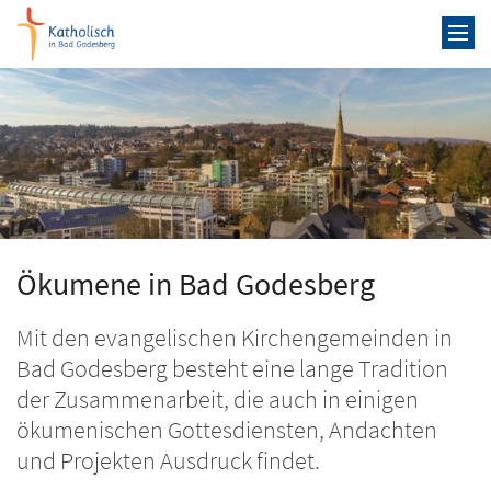
Zum Inhalt springen
Ökumene in Bad Godesberg
Mit den evangelischen Kirchengemeinden in
Bad Godesberg besteht eine lange Tradition
der Zusammenarbeit, die auch in einigen
ökumenischen Gottesdiensten, Andachten
und Projekten Ausdruck findet.