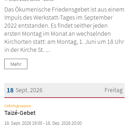
Das Ökumenische Friedensgebet ist aus einem
Impuls des Werkstatt-Tages im September
2022 entstanden. Es findet seither jeden
ersten Montag im Monat an wechselnden
Kirchorten statt: am Montag, 1. Juni um 18 Uhr
in der Kirche St. ...
Mehr
18
Sept. 2026
Freitag
Datum: 18. September 2026
:
Gebetsgruppen
Taizé-Gebet
18. Sept. 2026 19:00 - 18. Dez. 2026 20:00