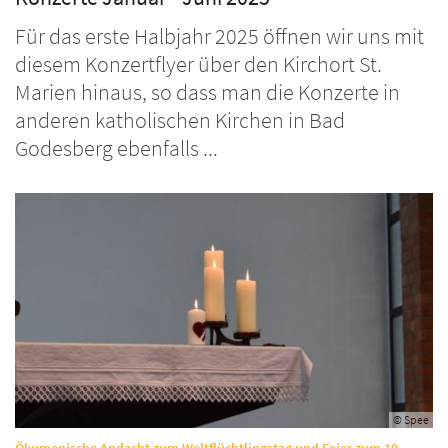
Für das erste Halbjahr 2025 öffnen wir uns mit
diesem Konzertflyer über den Kirchort St.
Marien hinaus, so dass man die Konzerte in
anderen katholischen Kirchen in Bad
Godesberg ebenfalls ...
© Spee