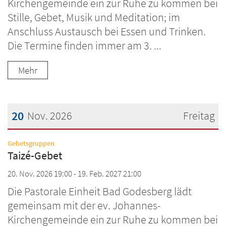
Kirchengemeinde ein zur Ruhe zu kommen bei
Stille, Gebet, Musik und Meditation; im
Anschluss Austausch bei Essen und Trinken.
Die Termine finden immer am 3. ...
Mehr
20
Nov. 2026
Freitag
Datum: 20. November 2026
:
Gebetsgruppen
Taizé-Gebet
20. Nov. 2026 19:00 - 19. Feb. 2027 21:00
Die Pastorale Einheit Bad Godesberg lädt
gemeinsam mit der ev. Johannes-
Kirchengemeinde ein zur Ruhe zu kommen bei