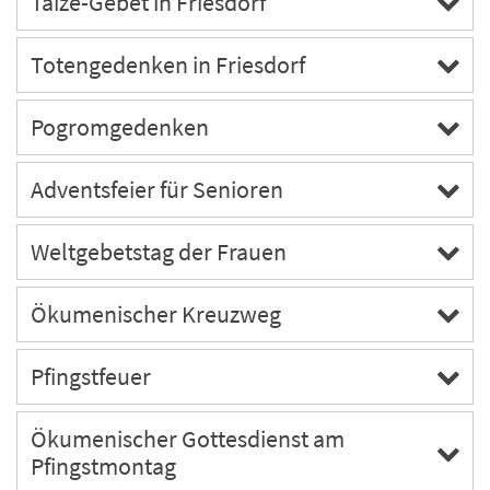
Taizé-Gebet in Friesdorf
Totengedenken in Friesdorf
Pogromgedenken
Adventsfeier für Senioren
Weltgebetstag der Frauen
Ökumenischer Kreuzweg
Pfingstfeuer
Ökumenischer Gottesdienst am
Pfingstmontag