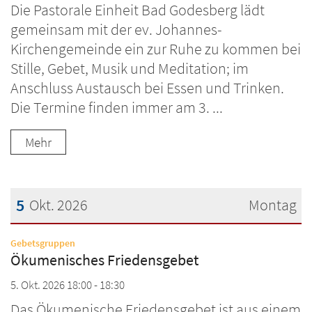
Die Pastorale Einheit Bad Godesberg lädt
gemeinsam mit der ev. Johannes-
Kirchengemeinde ein zur Ruhe zu kommen bei
Stille, Gebet, Musik und Meditation; im
Anschluss Austausch bei Essen und Trinken.
Die Termine finden immer am 3. ...
Mehr
5
Okt. 2026
Montag
Datum: 5. Oktober 2026
:
Gebetsgruppen
Ökumenisches Friedensgebet
5. Okt. 2026 18:00 - 18:30
Das Ökumenische Friedensgebet ist aus einem