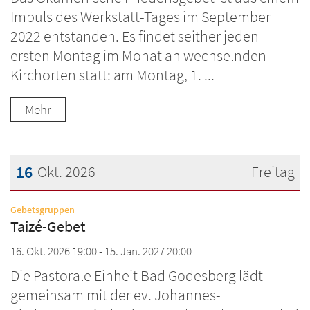
Impuls des Werkstatt-Tages im September
2022 entstanden. Es findet seither jeden
ersten Montag im Monat an wechselnden
Kirchorten statt: am Montag, 1. ...
Mehr
16
Okt. 2026
Freitag
Datum: 16. Oktober 2026
:
Gebetsgruppen
Taizé-Gebet
16. Okt. 2026 19:00 - 15. Jan. 2027 20:00
Die Pastorale Einheit Bad Godesberg lädt
gemeinsam mit der ev. Johannes-