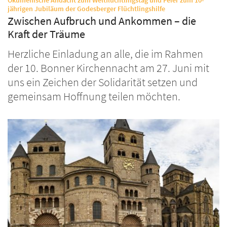
Ökumenische Andacht zum Weltflüchtlingstag und Feier zum 10-
:
jährigen Jubiläum der Godesberger Flüchtlingshilfe
Zwischen Aufbruch und Ankommen – die
Kraft der Träume
Herzliche Einladung an alle, die im Rahmen
der 10. Bonner Kirchennacht am 27. Juni mit
uns ein Zeichen der Solidarität setzen und
gemeinsam Hoffnung teilen möchten.