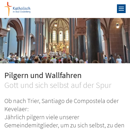
Zum Inhalt springen
Pilgern und Wallfahren
Gott und sich selbst auf der Spur
Ob nach Trier, Santiago de Compostela oder
Kevelaer:
Jährlich pilgern viele unserer
Gemeindemitglieder, um zu sich selbst, zu den