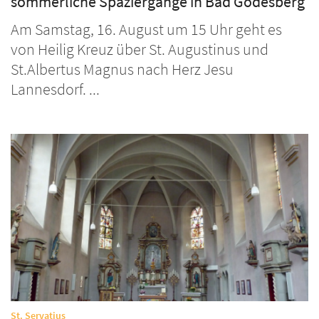
sommerliche Spaziergänge in Bad Godesberg
Am Samstag, 16. August um 15 Uhr geht es
von Heilig Kreuz über St. Augustinus und
St.Albertus Magnus nach Herz Jesu
Lannesdorf. ...
:
St. Servatius