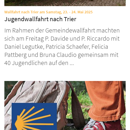
:
Wallfahrt nach Trier am Samstag, 23. - 24. Mai 2025
Jugendwallfahrt nach Trier
Im Rahmen der Gemeindewallfahrt machten
sich am Freitag P. Davide und P. Riccardo mit
Daniel Legutke, Patricia Schaefer, Felicia
Pattberg und Bruna Claudio gemeinsam mit
40 Jugendlichen auf den ...