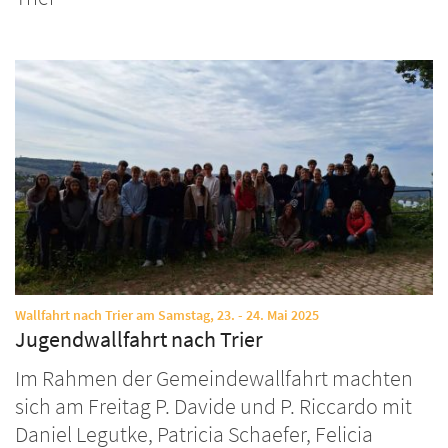
:
Wallfahrt nach Trier am Samstag, 23. - 24. Mai 2025
Jugendwallfahrt nach Trier
Im Rahmen der Gemeindewallfahrt machten
sich am Freitag P. Davide und P. Riccardo mit
Daniel Legutke, Patricia Schaefer, Felicia