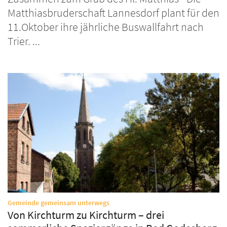
Matthiasbruderschaft Lannesdorf plant für den
11.Oktober ihre jährliche Buswallfahrt nach
Trier. ...
:
Gemeinde gemeinsam unterwegs
Von Kirchturm zu Kirchturm – drei