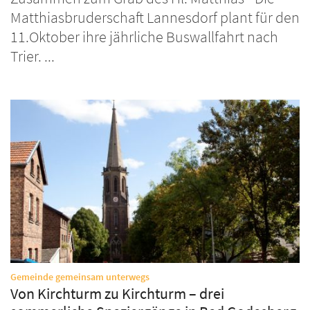
Matthiasbruderschaft Lannesdorf plant für den
11.Oktober ihre jährliche Buswallfahrt nach
Trier. ...
:
Gemeinde gemeinsam unterwegs
Von Kirchturm zu Kirchturm – drei