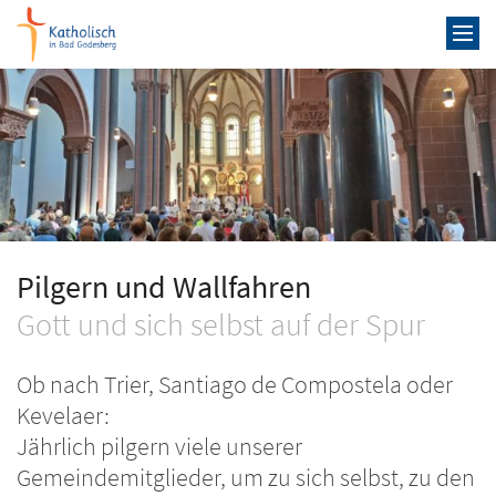
Zum Inhalt springen
Pilgern und Wallfahren
Gott und sich selbst auf der Spur
Ob nach Trier, Santiago de Compostela oder
Kevelaer:
Jährlich pilgern viele unserer
Gemeindemitglieder, um zu sich selbst, zu den