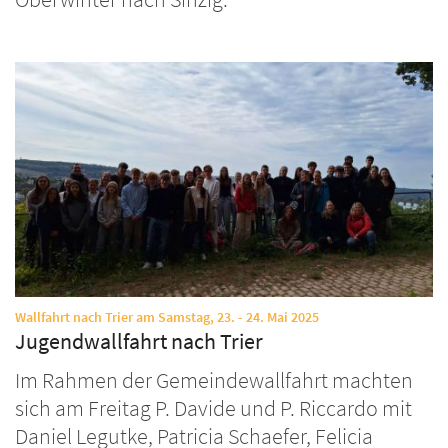
:
Wallfahrt nach Trier am Samstag, 23. - 24. Mai 2025
Jugendwallfahrt nach Trier
Im Rahmen der Gemeindewallfahrt machten
sich am Freitag P. Davide und P. Riccardo mit
Daniel Legutke, Patricia Schaefer, Felicia