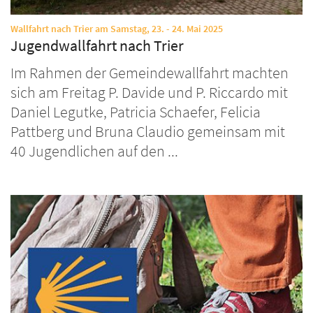
:
Wallfahrt nach Trier am Samstag, 23. - 24. Mai 2025
Jugendwallfahrt nach Trier
Im Rahmen der Gemeindewallfahrt machten
sich am Freitag P. Davide und P. Riccardo mit
Daniel Legutke, Patricia Schaefer, Felicia
Pattberg und Bruna Claudio gemeinsam mit
40 Jugendlichen auf den ...