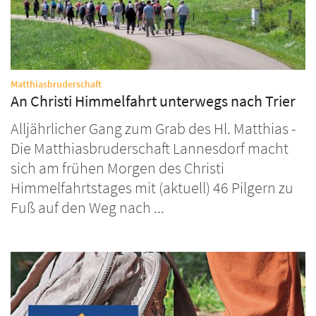
:
Matthiasbruderschaft
An Christi Himmelfahrt unterwegs nach Trier
Alljährlicher Gang zum Grab des Hl. Matthias -
Die Matthiasbruderschaft Lannesdorf macht
sich am frühen Morgen des Christi
Himmelfahrtstages mit (aktuell) 46 Pilgern zu
Fuß auf den Weg nach ...