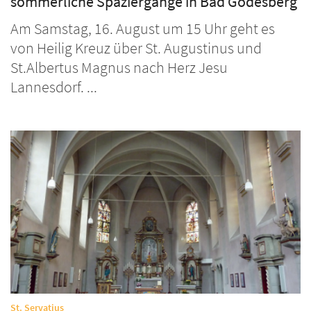
sommerliche Spaziergänge in Bad Godesberg
Am Samstag, 16. August um 15 Uhr geht es
von Heilig Kreuz über St. Augustinus und
St.Albertus Magnus nach Herz Jesu
Lannesdorf. ...
:
St. Servatius