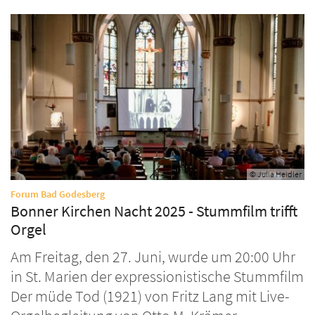
© Julia Heidler
:
Forum Bad Godesberg
Bonner Kirchen Nacht 2025 - Stummfilm trifft
Orgel
Am Freitag, den 27. Juni, wurde um 20:00 Uhr
in St. Marien der expressionistische Stummfilm
Der müde Tod (1921) von Fritz Lang mit Live-