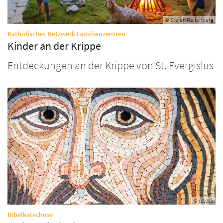
© Stefan Reifenberg
:
Katholisches Netzwerk Familienzentren
Kinder an der Krippe
Entdeckungen an der Krippe von St. Evergislus
© iStock
:
Bibelkatechese