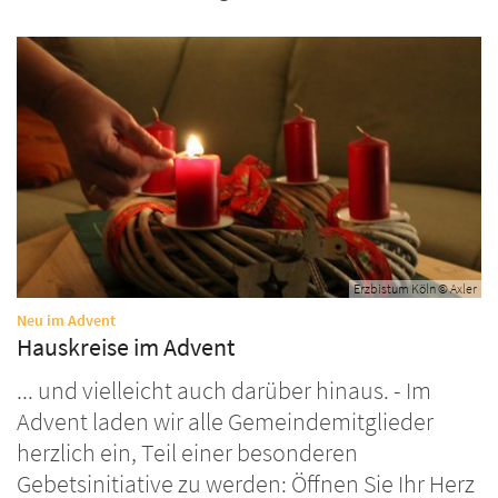
Erzbistum Köln © Axler
:
Neu im Advent
Hauskreise im Advent
... und vielleicht auch darüber hinaus. - Im
Advent laden wir alle Gemeindemitglieder
herzlich ein, Teil einer besonderen
Gebetsinitiative zu werden: Öffnen Sie Ihr Herz