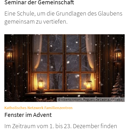
Seminar der Gemeinschaft
Eine Schule, um die Grundlagen des Glaubens
gemeinsam zu vertiefen.
© Alberto Antonio Peguero De Leon auf Pixabay
:
Katholisches Netzwerk Familienzentren
Fenster im Advent
Im Zeitraum vom 1. bis 23. Dezember finden