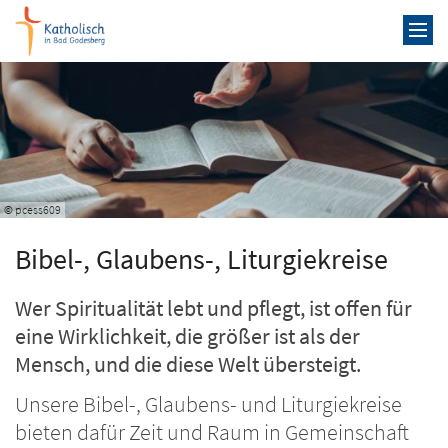
Zum Inhalt springen
© pcess609
Bibel-, Glaubens-, Liturgiekreise
Wer Spiritualität lebt und pflegt, ist offen für
eine Wirklichkeit, die größer ist als der
Mensch, und die diese Welt übersteigt.
Unsere Bibel-, Glaubens- und Liturgiekreise
bieten dafür Zeit und Raum in Gemeinschaft