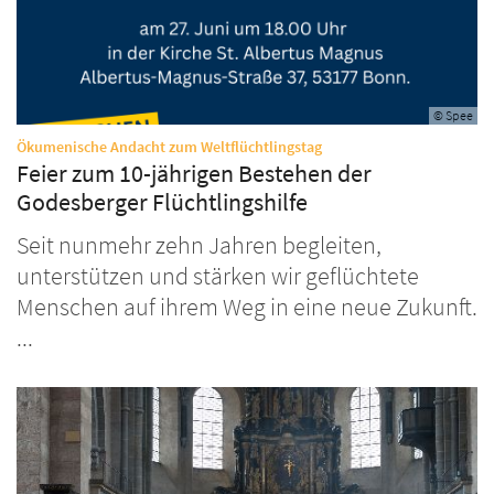
© Spee
:
Ökumenische Andacht zum Weltflüchtlingstag
Feier zum 10-jährigen Bestehen der
Godesberger Flüchtlingshilfe
Seit nunmehr zehn Jahren begleiten,
unterstützen und stärken wir geflüchtete
Menschen auf ihrem Weg in eine neue Zukunft.
...