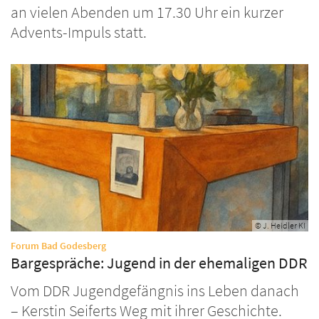
an vielen Abenden um 17.30 Uhr ein kurzer
Advents-Impuls statt.
© J. Heidler KI
:
Forum Bad Godesberg
Bargespräche: Jugend in der ehemaligen DDR
Vom DDR Jugendgefängnis ins Leben danach
– Kerstin Seiferts Weg mit ihrer Geschichte.