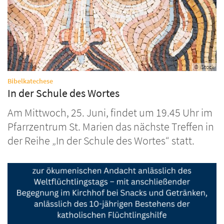
© iStock
:
Bibelkatechese
In der Schule des Wortes
Am Mittwoch, 25. Juni, findet um 19.45 Uhr im
Pfarrzentrum St. Marien das nächste Treffen in
der Reihe „In der Schule des Wortes“ statt.