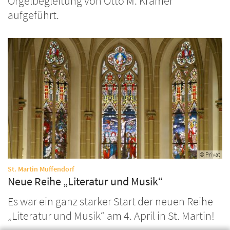
Orgelbegleitung von Otto M. Krämer
aufgeführt.
© Privat
:
St. Martin Muffendorf
Neue Reihe „Literatur und Musik“
Es war ein ganz starker Start der neuen Reihe
„Literatur und Musik“ am 4. April in St. Martin!