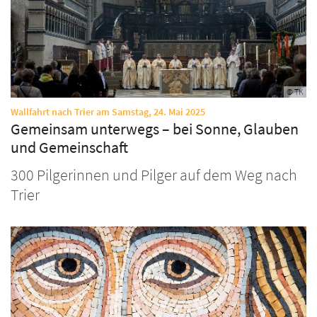
© TK
:
Wallfahrt nach Trier am Samstag, 24. Mai 2025
Gemeinsam unterwegs – bei Sonne, Glauben
und Gemeinschaft
300 Pilgerinnen und Pilger auf dem Weg nach
Trier