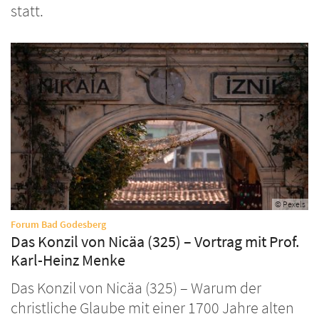
statt.
© Pexels
:
Forum Bad Godesberg
Das Konzil von Nicäa (325) – Vortrag mit Prof.
Karl-Heinz Menke
Das Konzil von Nicäa (325) – Warum der
christliche Glaube mit einer 1700 Jahre alten