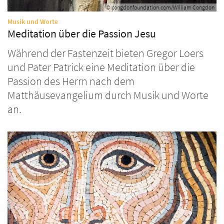
© congdonfoundation.com/William Congdon
:
Musik und Worte
Meditation über die Passion Jesu
Während der Fastenzeit bieten Gregor Loers
und Pater Patrick eine Meditation über die
Passion des Herrn nach dem
Matthäusevangelium durch Musik und Worte
an.