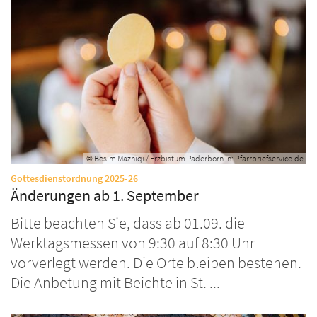
© Besim Mazhiqi / Erzbistum Paderborn In: Pfarrbriefservice.de
:
Gottesdienstordnung 2025-26
Änderungen ab 1. September
Bitte beachten Sie, dass ab 01.09. die
Werktagsmessen von 9:30 auf 8:30 Uhr
vorverlegt werden. Die Orte bleiben bestehen.
Die Anbetung mit Beichte in St. ...