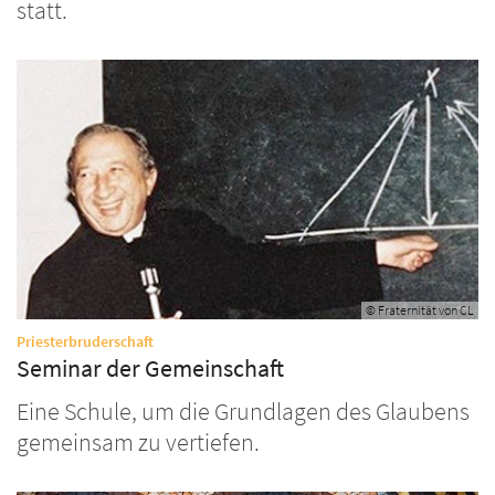
statt.
© Fraternität von CL
:
Priesterbruderschaft
Seminar der Gemeinschaft
Eine Schule, um die Grundlagen des Glaubens
gemeinsam zu vertiefen.