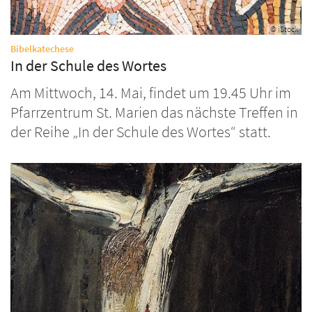
© iStock
:
Bibelkatechese
In der Schule des Wortes
Am Mittwoch, 14. Mai, findet um 19.45 Uhr im
Pfarrzentrum St. Marien das nächste Treffen in
der Reihe „In der Schule des Wortes“ statt.