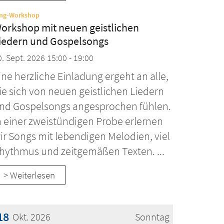
:
ing-Workshop
orkshop mit neuen geistlichen
iedern und Gospelsongs
0. Sept. 2026 15:00 - 19:00
ine herzliche Einladung ergeht an alle,
ie sich von neuen geistlichen Liedern
nd Gospelsongs angesprochen fühlen.
n einer zweistündigen Probe erlernen
ir Songs mit lebendigen Melodien, viel
hythmus und zeitgemäßen Texten. ...
> Weiterlesen
18
Okt. 2026
Sonntag