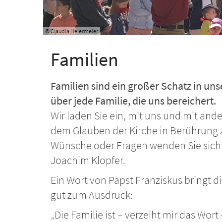
© Claudia Heiermeier
Familien
Familien sind ein großer Schatz in u
über jede Familie, die uns bereichert.
Wir laden Sie ein, mit uns und mit and
dem Glauben der Kirche in Berührung
Wünsche oder Fragen wenden Sie sich g
Joachim Klopfer.
Ein Wort von Papst Franziskus bringt d
gut zum Ausdruck:
„Die Familie ist – verzeiht mir das Wor