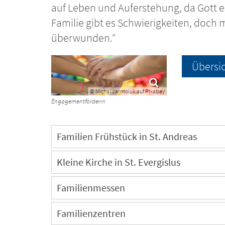
auf Leben und Auferstehung, da Gott es
Familie gibt es Schwierigkeiten, doch 
überwunden.“
Übersic
© Michal Jarmoluk auf Pixabay
Engagementförderin
Familien Frühstück in St. Andreas
Kleine Kirche in St. Evergislus
Familienmessen
Familienzentren