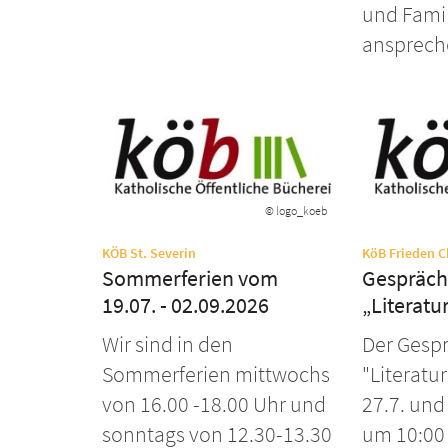
und Fami
ansprech
© logo_koeb
:
KÖB St. Severin
KöB Frieden Ch
Sommerferien vom
Gespräch
19.07. - 02.09.2026
„Literatu
Wir sind in den
Der Gespr
Sommerferien mittwochs
"Literatur
von 16.00 -18.00 Uhr und
27.7. und
sonntags von 12.30-13.30
um 10:00