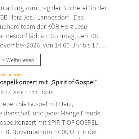
inladung zum „Tag der Bücherei“ in der
ÖB Herz Jesu Lannesdorf - Das
üchereiteam der KÖB Herz Jesu
annesdorf lädt am Sonntag, dem 08.
ovember 2026, von 14.00 Uhr bis 17. ...
> Weiterlesen
:
rchenmusik
ospelkonzert mit „Spirit of Gospel“
. Nov. 2026 17:00 - 18:15
rleben Sie Gospel mit Herz,
eidenschaft und jeder Menge Freude.
ospelkonzert mit SPIRIT OF GOSPEL
m 8. November um 17:00 Uhr in der