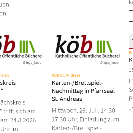
k
lien
en.
Ki
D
K
© logo_koeb
© logo_koeb
1
:
:
risti
KÖB St. Andreas
I
skreis
Karten-/Brettspiel-
S
r“
Nachmittag in Pfarrsaal
P
St. Andreas
ächskreis
„
Mittwoch, 29. Juli, 14.30-
" trifft sich am
17.30 Uhr, Einladung zum
 am 24.8.2026
Karten-/Brettspiel-
 Uhr im