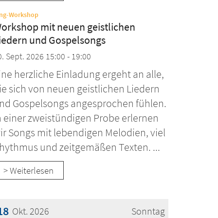
:
ing-Workshop
orkshop mit neuen geistlichen
iedern und Gospelsongs
0. Sept. 2026 15:00 - 19:00
ine herzliche Einladung ergeht an alle,
ie sich von neuen geistlichen Liedern
nd Gospelsongs angesprochen fühlen.
n einer zweistündigen Probe erlernen
ir Songs mit lebendigen Melodien, viel
hythmus und zeitgemäßen Texten. ...
> Weiterlesen
18
Okt. 2026
Sonntag