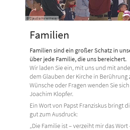
© Claudia Heiermeier
Familien
Familien sind ein großer Schatz in u
über jede Familie, die uns bereichert.
Wir laden Sie ein, mit uns und mit and
dem Glauben der Kirche in Berührung
Wünsche oder Fragen wenden Sie sich g
Joachim Klopfer.
Ein Wort von Papst Franziskus bringt d
gut zum Ausdruck:
„Die Familie ist – verzeiht mir das Wor