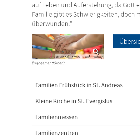
auf Leben und Auferstehung, da Gott es
Familie gibt es Schwierigkeiten, doch 
überwunden.“
Übersic
© Michal Jarmoluk auf Pixabay
Engagementförderin
Familien Frühstück in St. Andreas
Kleine Kirche in St. Evergislus
Familienmessen
Familienzentren