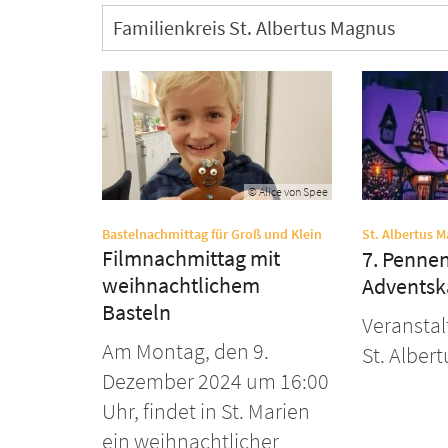
Familienkreis St. Albertus Magnus
© Alice von Spee
:
Bastelnachmittag für Groß und Klein
St. Albertus 
Filmnachmittag mit
7. Pennen
weihnachtlichem
Adventsk
Basteln
Veransta
Am Montag, den 9.
St. Alber
Dezember 2024 um 16:00
Uhr, findet in St. Marien
ein weihnachtlicher