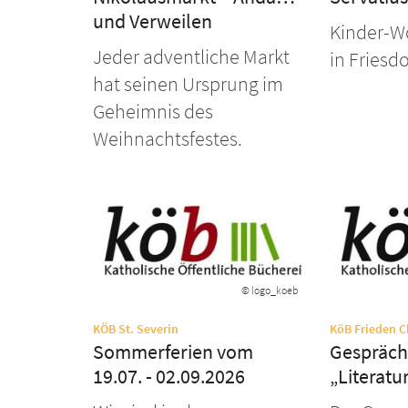
und Verweilen
Kinder-W
Jeder adventliche Markt
in Friesdo
hat seinen Ursprung im
Geheimnis des
Weihnachtsfestes.
© logo_koeb
:
KÖB St. Severin
KöB Frieden Ch
Sommerferien vom
Gespräch
19.07. - 02.09.2026
„Literatu