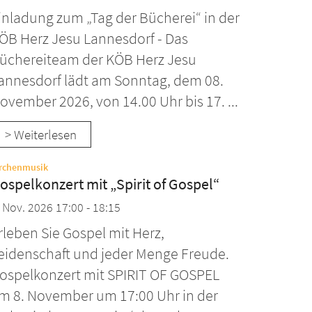
inladung zum „Tag der Bücherei“ in der
ÖB Herz Jesu Lannesdorf - Das
üchereiteam der KÖB Herz Jesu
annesdorf lädt am Sonntag, dem 08.
ovember 2026, von 14.00 Uhr bis 17. ...
> Weiterlesen
:
rchenmusik
ospelkonzert mit „Spirit of Gospel“
. Nov. 2026 17:00 - 18:15
rleben Sie Gospel mit Herz,
eidenschaft und jeder Menge Freude.
ospelkonzert mit SPIRIT OF GOSPEL
m 8. November um 17:00 Uhr in der