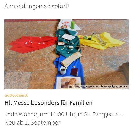
Anmeldungen ab sofort!
© Florian Neuner in: Pfarrbriefservice.de
:
Gottesdienst
Hl. Messe besonders für Familien
Jede Woche, um 11:00 Uhr, in St. Evergislus -
Neu ab 1. September