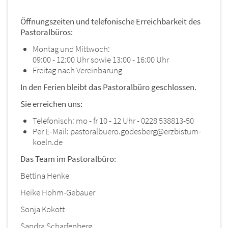
Öffnungszeiten und telefonische Erreichbarkeit des
Pastoralbüros:
Montag und Mittwoch:
09:00 - 12:00 Uhr sowie 13:00 - 16:00 Uhr
Freitag nach Vereinbarung
In den Ferien bleibt das Pastoralbüro geschlossen.
Sie erreichen uns:
Telefonisch: mo - fr 10 - 12 Uhr - 0228 538813-50
Per E-Mail: pastoralbuero.godesberg@erzbistum-
koeln.de
Das Team im Pastoralbüro:
Bettina Henke
Heike Hohm-Gebauer
Sonja Kokott
Sandra Scharfenberg