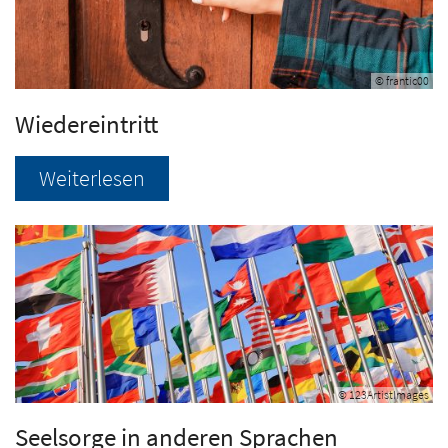
© frantic00
Wiedereintritt
Weiterlesen
© 123ArtistImages
Seelsorge in anderen Sprachen