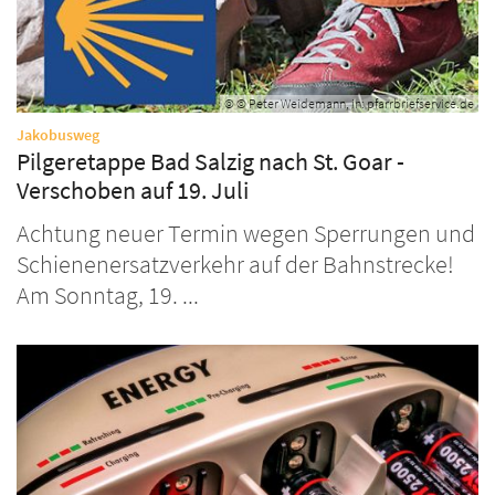
© © Peter Weidemann, in: pfarrbriefservice.de
:
Jakobusweg
Pilgeretappe Bad Salzig nach St. Goar -
Verschoben auf 19. Juli
Achtung neuer Termin wegen Sperrungen und
Schienenersatzverkehr auf der Bahnstrecke!
Am Sonntag, 19. ...