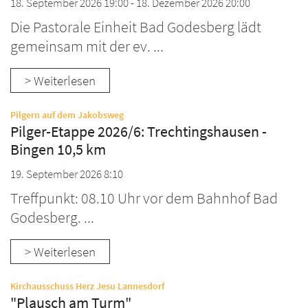
18. September 2026 19:00 - 18. Dezember 2026 20:00
Die Pastorale Einheit Bad Godesberg lädt
gemeinsam mit der ev. ...
> Weiterlesen
:
Pilgern auf dem Jakobsweg
Pilger-Etappe 2026/6: Trechtingshausen -
Bingen 10,5 km
19. September 2026 8:10
Treffpunkt: 08.10 Uhr vor dem Bahnhof Bad
Godesberg. ...
> Weiterlesen
:
Kirchausschuss Herz Jesu Lannesdorf
"Plausch am Turm"