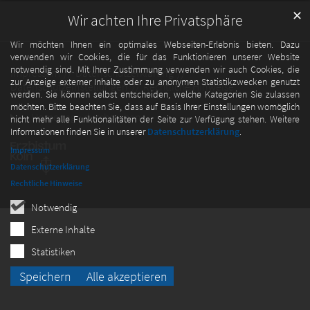
✕
Wir achten Ihre Privatsphäre
Wir möchten Ihnen ein optimales Webseiten-Erlebnis bieten. Dazu
verwenden wir Cookies, die für das Funktionieren unserer Website
notwendig sind. Mit Ihrer Zustimmung verwenden wir auch Cookies, die
Impressum
Datenschutzerklärung
zur Anzeige externer Inhalte oder zu anonymen Statistikzwecken genutzt
Datenschutzeinstellungen
Rechtliche Hinweise
werden. Sie können selbst entscheiden, welche Kategorien Sie zulassen
möchten. Bitte beachten Sie, dass auf Basis Ihrer Einstellungen womöglich
Homepage durchsuchen
nicht mehr alle Funktionalitäten der Seite zur Verfügung stehen. Weitere
Informationen finden Sie in unserer
Datenschutzerklärung
.
Impressum
Datenschutzerklärung
Rechtliche Hinweise
Notwendig
Externe Inhalte
Statistiken
Speichern
Alle akzeptieren