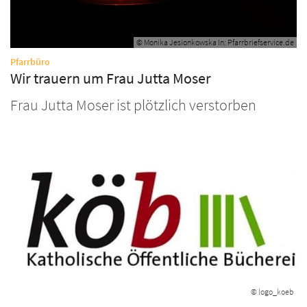
© Monika Jesionkowska In: Pfarrbriefservice.de
:
Pfarrbüro
Wir trauern um Frau Jutta Moser
Frau Jutta Moser ist plötzlich verstorben
© logo_koeb