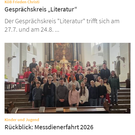
:
KöB Frieden Christi
Gesprächskreis „Literatur“
Der Gesprächskreis "Literatur" trifft sich am
27.7. und am 24.8. ...
:
Kinder und Jugend
Rückblick: Messdienerfahrt 2026