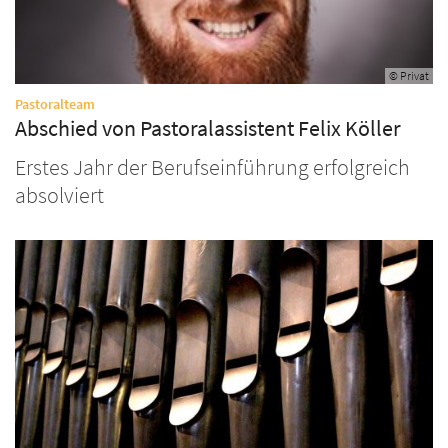
© Privat
:
Pastoralteam
Abschied von Pastoralassistent Felix Köller
Erstes Jahr der Berufseinführung erfolgreich
absolviert