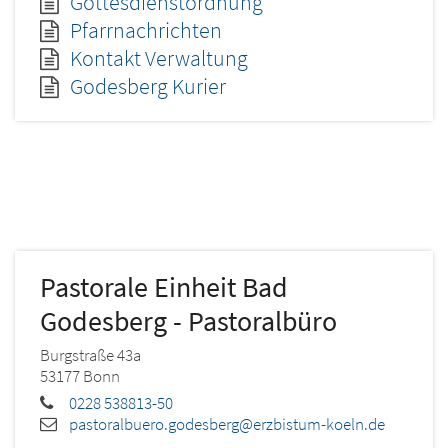
Gottesdienstordnung
Pfarrnachrichten
Kontakt Verwaltung
Godesberg Kurier
Pastorale Einheit Bad
Godesberg - Pastoralbüro
Burgstraße 43a
53177
Bonn
0228 538813-50
pastoralbuero.godesberg@erzbistum-koeln.de