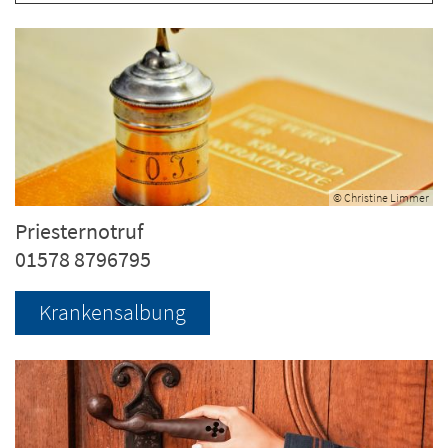
© Christine Limmer
Priesternotruf
01578 8796795
Krankensalbung