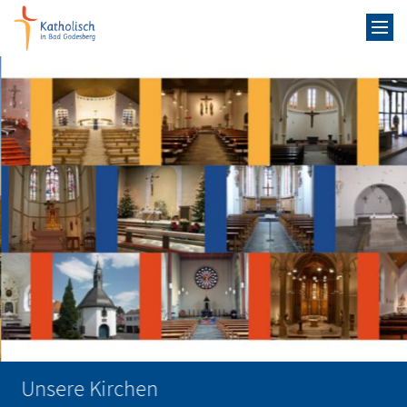
Zum Inhalt springen
Unsere Kirchen