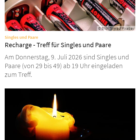
© Bild: Tom auf Pixabay
:
Singles und Paare
Recharge - Treff für Singles und Paare
Am Donnerstag, 9. Juli 2026 sind Singles und
Paare (von 29 bis 49) ab 19 Uhr eingeladen
zum Treff.