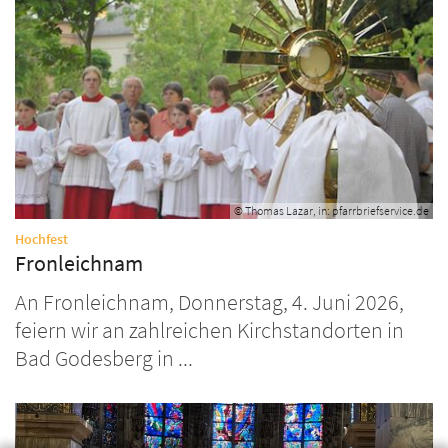
© Thomas Lazar, in: pfarrbriefservice.de
:
Hochfest
Fronleichnam
An Fronleichnam, Donnerstag, 4. Juni 2026,
feiern wir an zahlreichen Kirchstandorten in
Bad Godesberg in ...