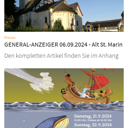
:
Presse
GENERAL-ANZEIGER 06.09.2024 - Alt St. Marin
Den kompletten Artikel finden Sie im Anhang