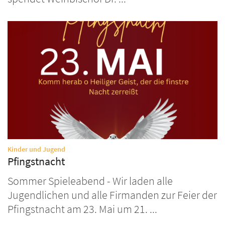
:
Kinder und Jugend
Pfingstnacht
Sommer Spieleabend - Wir laden alle
Jugendlichen und alle Firmanden zur Feier der
Pfingstnacht am 23. Mai um 21. ...