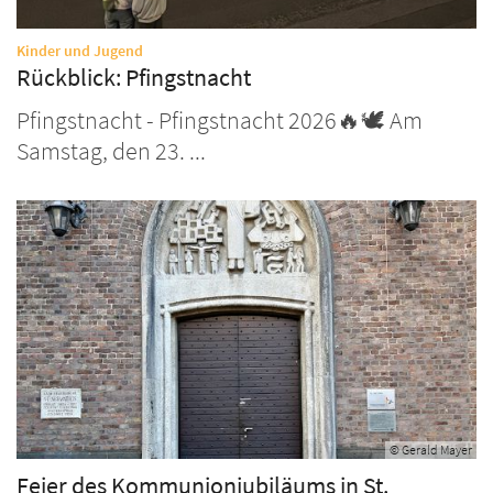
:
Kinder und Jugend
Rückblick: Pfingstnacht
Pfingstnacht - Pfingstnacht 2026🔥🕊️ Am
Samstag, den 23. ...
© Gerald Mayer
Feier des Kommunionjubiläums in St.