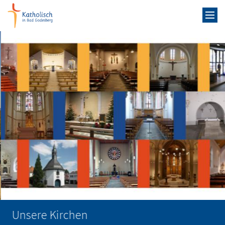
Zum Inhalt springen
Unsere Kirchen