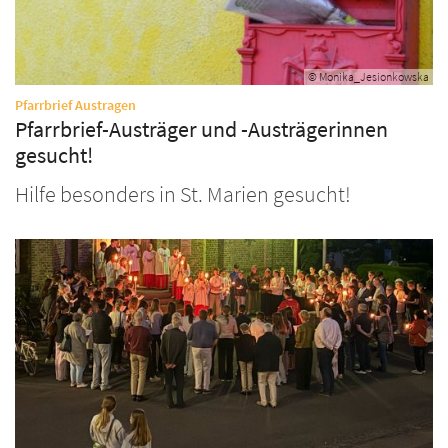
© Monika_Jesionkowska
:
Pfarrbrief Austragen
Pfarrbrief-Austräger und -Austrägerinnen
gesucht!
Hilfe besonders in St. Marien gesucht!