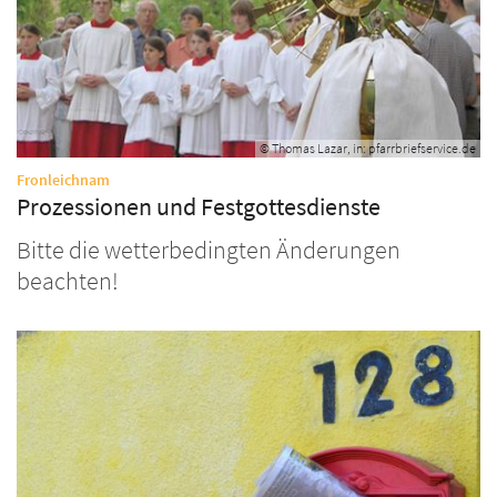
© Thomas Lazar, in: pfarrbriefservice.de
:
Fronleichnam
Prozessionen und Festgottesdienste
Bitte die wetterbedingten Änderungen
beachten!