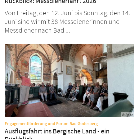
Rückblick: Messdienerfahrt 2026
Von Freitag, den 12. Juni bis Sonntag, den 14.
Juni sind wir mit 38 Messdienerinnen und
Messdiener nach Bad ...
© Spee
:
Engagementförderung und Forum Bad Godesberg
Ausflugsfahrt ins Bergische Land - ein