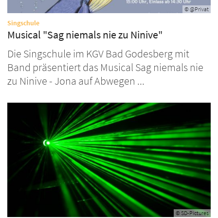
© @Privat
:
Singschule
Musical "Sag niemals nie zu Ninive"
Die Singschule im KGV Bad Godesberg mit
Band präsentiert das Musical Sag niemals nie
zu Ninive - Jona auf Abwegen ...
© SD-Pictures