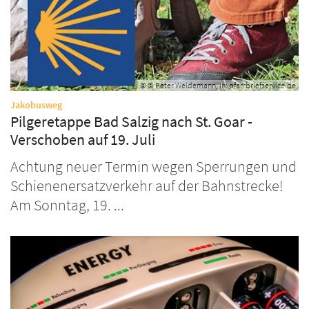
© © Peter Weidemann, in: pfarrbriefservice.de
:
Jakobusweg
Pilgeretappe Bad Salzig nach St. Goar -
Verschoben auf 19. Juli
Achtung neuer Termin wegen Sperrungen und
Schienenersatzverkehr auf der Bahnstrecke!
Am Sonntag, 19. ...