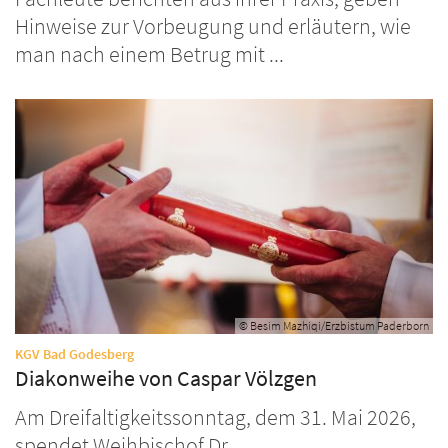
Hinweise zur Vorbeugung und erläutern, wie
man nach einem Betrug mit ...
© Besim Mazhiqi/Erzbistum Paderborn
:
KGV Bad Godesberg
Diakonweihe von Caspar Völzgen
Am Dreifaltigkeitssonntag, dem 31. Mai 2026,
spendet Weihbischof Dr. ...