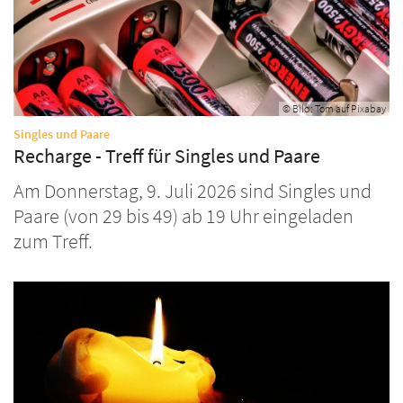
© Bild: Tom auf Pixabay
:
Singles und Paare
Recharge - Treff für Singles und Paare
Am Donnerstag, 9. Juli 2026 sind Singles und
Paare (von 29 bis 49) ab 19 Uhr eingeladen
zum Treff.