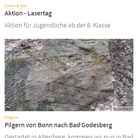
:
Come & See
Aktion - Lasertag
Aktion für Jugendliche ab der 8. Klasse
© Kaufmann
:
Pilgern
Pilgern von Bonn nach Bad Godesberg
Gestartet in Altenberg, kommen wir nun in Bad