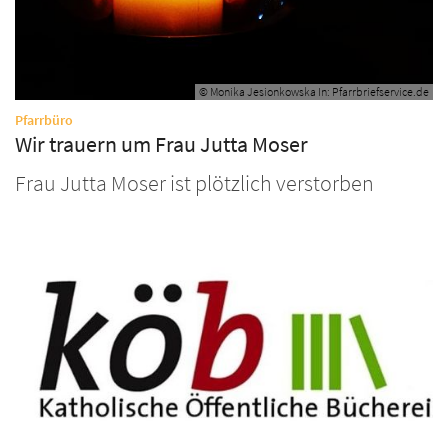
© Monika Jesionkowska In: Pfarrbriefservice.de
:
Pfarrbüro
Wir trauern um Frau Jutta Moser
Frau Jutta Moser ist plötzlich verstorben