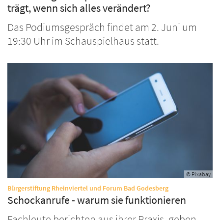
trägt, wenn sich alles verändert?
Das Podiumsgespräch findet am 2. Juni um
19:30 Uhr im Schauspielhaus statt.
© Pixabay
:
Bürgerstiftung Rheinviertel und Forum Bad Godesberg
Schockanrufe - warum sie funktionieren
Fachleute berichten aus ihrer Praxis, geben