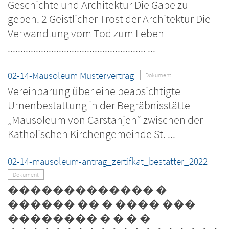
Geschichte und Architektur Die Gabe zu
geben. 2 Geistlicher Trost der Architektur Die
Verwandlung vom Tod zum Leben
...................................................... ...
02-14-Mausoleum Mustervertrag
Dokument
Vereinbarung über eine beabsichtigte
Urnenbestattung in der Begräbnisstätte
„Mausoleum von Carstanjen“ zwischen der
Katholischen Kirchengemeinde St. ...
02-14-mausoleum-antrag_zertifkat_bestatter_2022
Dokument
������������� �
������ �� � ���� ���
�������� � � � �