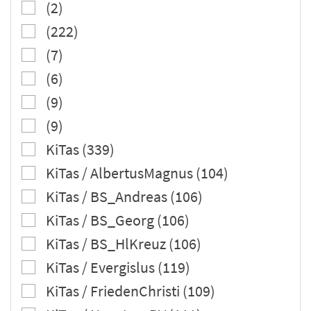
(2)
(222)
(7)
(6)
(9)
(9)
KiTas (339)
KiTas / AlbertusMagnus (104)
KiTas / BS_Andreas (106)
KiTas / BS_Georg (106)
KiTas / BS_HlKreuz (106)
KiTas / Evergislus (119)
KiTas / FriedenChristi (109)