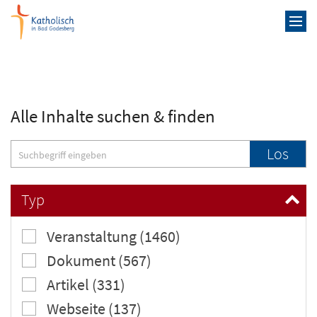
Zum Inhalt springen
Alle Inhalte suchen & finden
Suche
Los
Typ
Veranstaltung (1460)
Dokument (567)
Artikel (331)
Webseite (137)