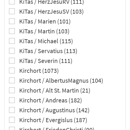
KiTas / HerzJesuRV (111)
KiTas / HerzJesuSV (103)
KiTas / Marien (101)
KiTas / Martin (103)
KiTas / Michael (115)
KiTas / Servatius (113)
KiTas / Severin (111)
Kirchort (1073)
Kirchort / AlbertusMagnus (104)
Kirchort / Alt St. Martin (21)
Kirchort / Andreas (182)
Kirchort / Augustinus (142)
Kirchort / Evergislus (187)
Kirchort / FriedenChristi (90)