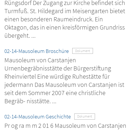
Rüngsdorf Der Zugang zur Kirche befindet sich
Turmfuß. St. Hildegard im Meisengarten bietet
einen besonderen Raumeindruck. Ein
Oktagon, das in einen kreisförmigen Grundriss
übergeht. ...
02-14-Mausoleum Broschüre
Dokument
Mausoleum von Carstanjen
Urnenbegräbnisstätte der Bürgerstiftung
Rheinviertel Eine würdige Ruhestätte für
jedermann Das Mausoleum von Carstanjen ist
seit dem Sommer 2007 eine christliche
Begräb- nisstätte. ...
02-14-Mausoleum Geschichte
Dokument
Pr og ra m m 2 01 6 Mausoleum von Carstanjen