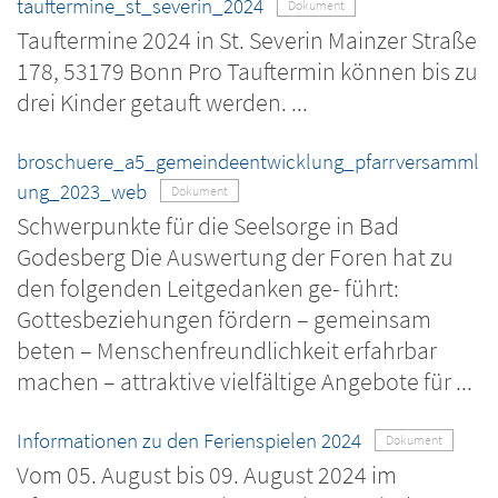
tauftermine_st_severin_2024
Dokument
Tauftermine 2024 in St. Severin Mainzer Straße
178, 53179 Bonn Pro Tauftermin können bis zu
drei Kinder getauft werden. ...
broschuere_a5_gemeindeentwicklung_pfarrversamml
ung_2023_web
Dokument
Schwerpunkte für die Seelsorge in Bad
Godesberg Die Auswertung der Foren hat zu
den folgenden Leitgedanken ge- führt:
Gottesbeziehungen fördern – gemeinsam
beten – Menschenfreundlichkeit erfahrbar
machen – attraktive vielfältige Angebote für ...
Informationen zu den Ferienspielen 2024
Dokument
Vom 05. August bis 09. August 2024 im