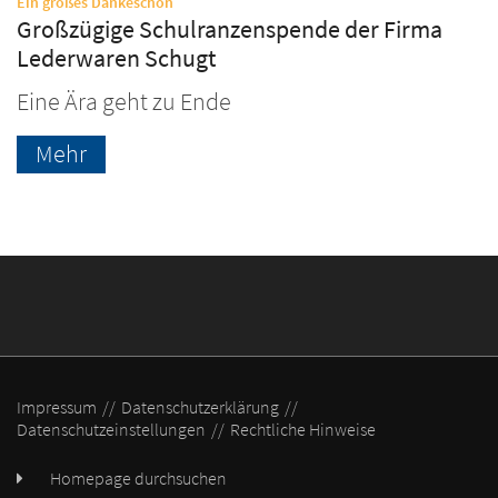
:
Ein großes Dankeschön
Großzügige Schulranzenspende der Firma
Lederwaren Schugt
Eine Ära geht zu Ende
Mehr
Impressum
Datenschutzerklärung
Datenschutzeinstellungen
Rechtliche Hinweise
Homepage durchsuchen