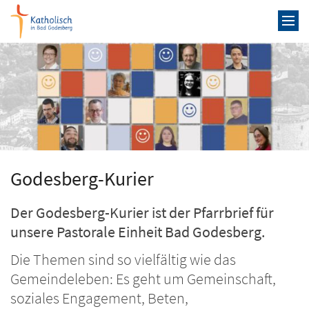
Zum Inhalt springen
Godesberg-Kurier
Der Godesberg-Kurier ist der Pfarrbrief für
unsere Pastorale Einheit Bad Godesberg.
Die Themen sind so vielfältig wie das
Gemeindeleben: Es geht um Gemeinschaft,
soziales Engagement, Beten,