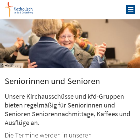
Zum Inhalt springen
© Hirschberg
Seniorinnen und Senioren
Unsere Kirchausschüsse und kfd-Gruppen
bieten regelmäßig für Seniorinnen und
Senioren Seniorennachmittage, Kaffees und
Ausflüge an.
Die Termine werden in unseren