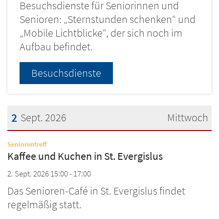
Besuchsdienste für Seniorinnen und
Senioren: „Sternstunden schenken“ und
„Mobile Lichtblicke“, der sich noch im
Aufbau befindet.
Besuchsdienste
2
Sept. 2026
Mittwoch
Datum: 2. September 2026
:
Seniorentreff
Kaffee und Kuchen in St. Evergislus
2. Sept. 2026 15:00 - 17:00
Das Senioren-Café in St. Evergislus findet
regelmäßig statt.