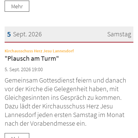
Mehr
5
Sept. 2026
Samstag
Datum: 5. September 2026
:
Kirchausschuss Herz Jesu Lannesdorf
"Plausch am Turm"
5. Sept. 2026 19:00
Gemeinsam Gottesdienst feiern und danach
vor der Kirche die Gelegenheit haben, mit
Gleichgesinnten ins Gespräch zu kommen.
Dazu lädt der Kirchausschuss Herz Jesu
Lannesdorf jeden ersten Samstag im Monat
nach der Vorabendmesse ein.