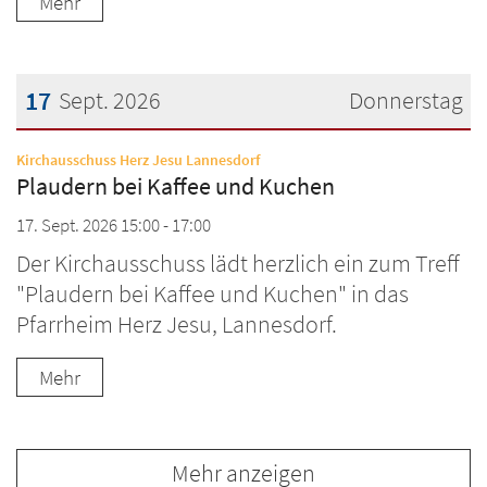
Mehr
17
Sept. 2026
Donnerstag
Datum: 17. September 2026
:
Kirchausschuss Herz Jesu Lannesdorf
Plaudern bei Kaffee und Kuchen
17. Sept. 2026 15:00 - 17:00
Der Kirchausschuss lädt herzlich ein zum Treff
"Plaudern bei Kaffee und Kuchen" in das
Pfarrheim Herz Jesu, Lannesdorf.
Mehr
Mehr anzeigen