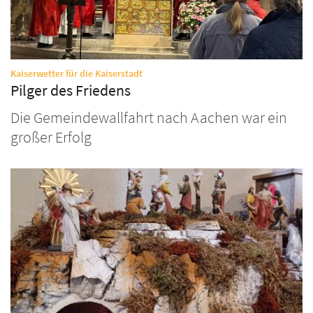
:
Kaiserwetter für die Kaiserstadt
Pilger des Friedens
Die Gemeindewallfahrt nach Aachen war ein
großer Erfolg