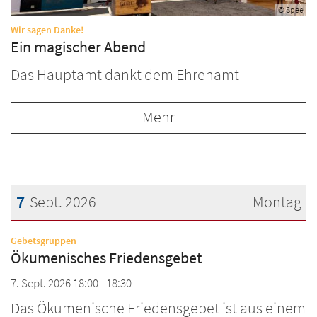
© Spee
:
Wir sagen Danke!
Ein magischer Abend
Das Hauptamt dankt dem Ehrenamt
Mehr
7
Sept. 2026
Montag
Datum: 7. September 2026
:
Gebetsgruppen
Ökumenisches Friedensgebet
7. Sept. 2026 18:00 - 18:30
Das Ökumenische Friedensgebet ist aus einem