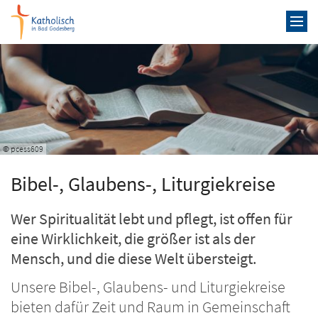
Zum Inhalt springen
© pcess609
Bibel-, Glaubens-, Liturgiekreise
Wer Spiritualität lebt und pflegt, ist offen für
eine Wirklichkeit, die größer ist als der
Mensch, und die diese Welt übersteigt.
Unsere Bibel-, Glaubens- und Liturgiekreise
bieten dafür Zeit und Raum in Gemeinschaft