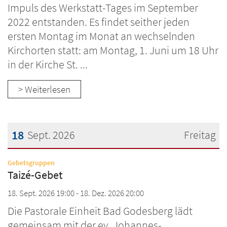
Impuls des Werkstatt-Tages im September
2022 entstanden. Es findet seither jeden
ersten Montag im Monat an wechselnden
Kirchorten statt: am Montag, 1. Juni um 18 Uhr
in der Kirche St. ...
> Weiterlesen
18
Sept. 2026
Freitag
Datum: 18. September 2026
:
Gebetsgruppen
Taizé-Gebet
18. Sept. 2026 19:00 - 18. Dez. 2026 20:00
Die Pastorale Einheit Bad Godesberg lädt
gemeinsam mit der ev. Johannes-