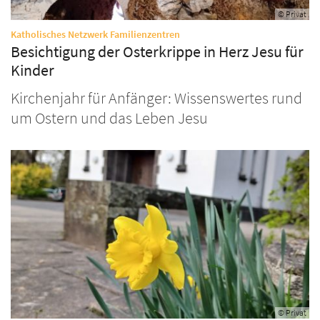
© Privat
:
Katholisches Netzwerk Familienzentren
Besichtigung der Osterkrippe in Herz Jesu für
Kinder
Kirchenjahr für Anfänger: Wissenswertes rund
um Ostern und das Leben Jesu
© Privat