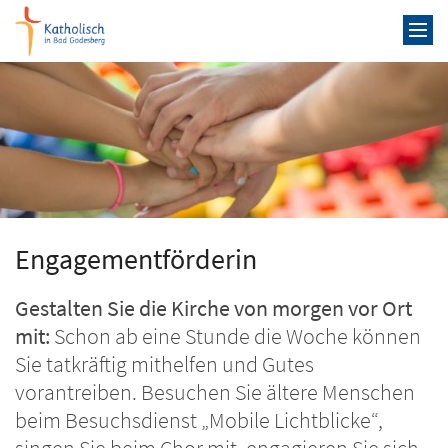
Zum Inhalt springen
Engagementförderin
Gestalten Sie die Kirche von morgen vor Ort
mit:
Schon ab eine Stunde die Woche können
Sie tatkräftig mithelfen und Gutes
vorantreiben. Besuchen Sie ältere Menschen
beim Besuchsdienst „Mobile Lichtblicke“,