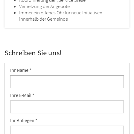
Koordinierung der „Service Stelle“
Vernetzung der Angebote
Immer ein offenes Ohr für neue Initiativen
innerhalb der Gemeinde
Schreiben Sie uns!
Ihr Name *
Ihre E-Mail *
Ihr Anliegen *