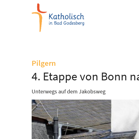
Zum Inhalt springen
:
Pilgern
4. Etappe von Bonn 
Unterwegs auf dem Jakobsweg