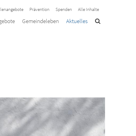
llenangebote
Prävention
Spenden
Alle Inhalte
ngebote
Gemeindeleben
Aktuelles