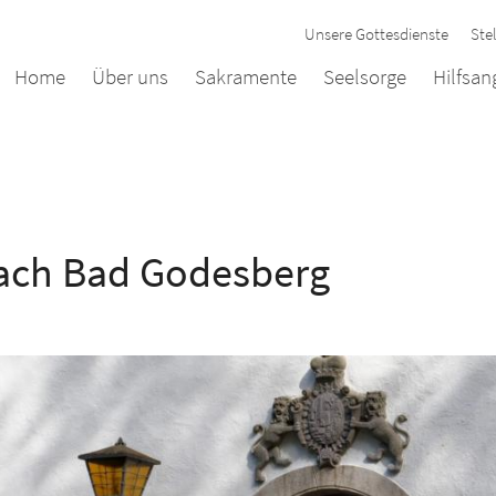
Unsere Gottesdienste
Ste
Home
Über uns
Sakramente
Seelsorge
Hilfsa
nach Bad Godesberg