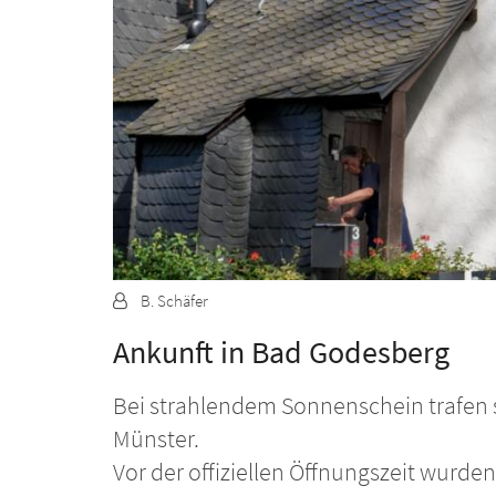
Von:
B. Schäfer
Ankunft in Bad Godesberg
Bei strahlendem Sonnenschein trafen 
Münster.
Vor der offiziellen Öffnungszeit wurde