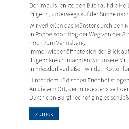
Der Impuls lenkte den Blick auf die He
Pilgerin, unterwegs auf der Suche nach
Wir verließen das Münster durch den 
In Poppelsdorf bog der Weg von der St
hoch zum Venusberg.
Immer wieder öffnete sich der Blick a
Jugendkreuz, machten wir unsere Mitta
In Friesdorf verließen wir den Kotten
Hinter dem Jüdischen Friedhof stiege
An diesem Ort, der mindestens seit dem
Durch den Burgfriedhof ging es schließ
Zurück