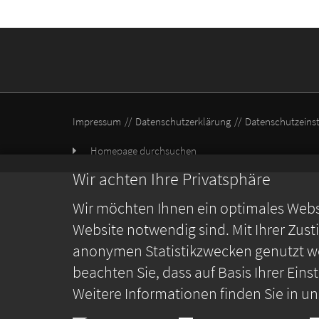
Impressum
Datenschutzerklärung
Datenschutzeins
Homepage durchsuchen
Wir achten Ihre Privatsphäre
Wir möchten Ihnen ein optimales Webse
Website notwendig sind. Mit Ihrer Zus
anonymen Statistikzwecken genutzt we
beachten Sie, dass auf Basis Ihrer Ein
Weitere Informationen finden Sie in u