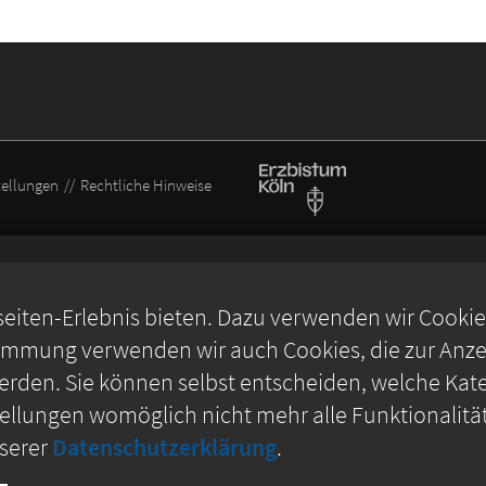
tellungen
Rechtliche Hinweise
iten-Erlebnis bieten. Dazu verwenden wir Cookies,
timmung verwenden wir auch Cookies, die zur Anzei
rden. Sie können selbst entscheiden, welche Kate
stellungen womöglich nicht mehr alle Funktionalitä
nserer
Datenschutzerklärung
.