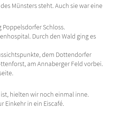
 des Münsters steht. Auch sie war eine
 Poppelsdorfer Schloss.
ienhospital. Durch den Wald ging es
Aussichtspunkte, dem Dottendorfer
ttenforst, am Annaberger Feld vorbei.
eite.
st, hielten wir noch einmal inne.
 Einkehr in ein Eiscafé.