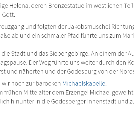
ilige Helena, deren Bronzestatue im westlichen Teil
 Gott.
Kreuzgang und folgten der Jakobsmuschel Richtung
raße ab und ein schmaler Pfad führte uns zum Mar
uf die Stadt und das Siebengebirge. An einem der 
gspause. Der Weg führte uns weiter durch den Ko
forst und näherten und der Godesburg von der Nords
n wir hoch zur barocken
Michaelskapelle
.
 frühen Mittelalter dem Erzengel Michael geweiht i
lich hinunter in die Godesberger Innenstadt und zur