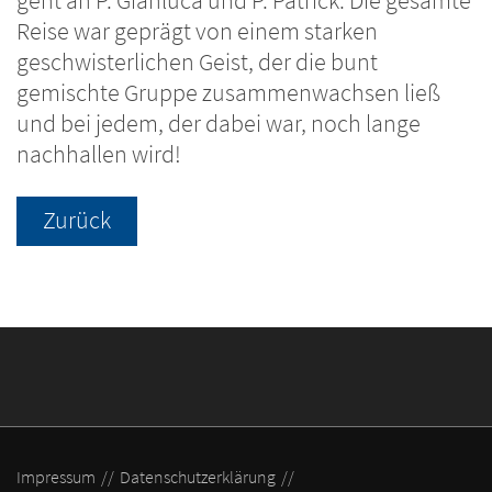
geht an P. Gianluca und P. Patrick. Die gesamte
Reise war geprägt von einem starken
geschwisterlichen Geist, der die bunt
gemischte Gruppe zusammenwachsen ließ
und bei jedem, der dabei war, noch lange
nachhallen wird!
Zurück
Impressum
Datenschutzerklärung