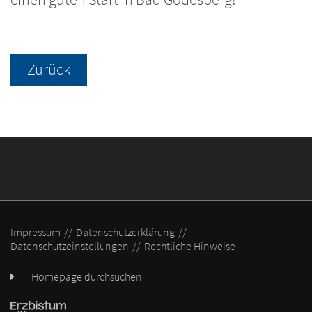
Zurück
Impressum
Datenschutzerklärung
Datenschutzeinstellungen
Rechtliche Hinweise
Homepage durchsuchen