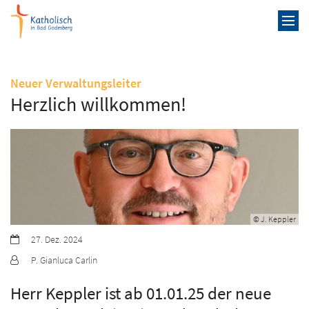
Zum Inhalt springen
:
Neuer Verwaltungsleiter
Herzlich willkommen!
© J. Keppler
Datum:
27. Dez. 2024
Von:
P. Gianluca Carlin
Herr Keppler ist ab 01.01.25 der neue