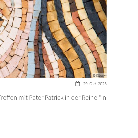
© iStock
Datum:
29. Okt. 2025
ffen mit Pater Patrick in der Reihe "In