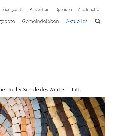
llenangebote
Prävention
Spenden
Alle Inhalte
ngebote
Gemeindeleben
Aktuelles
e „In der Schule des Wortes“ statt.