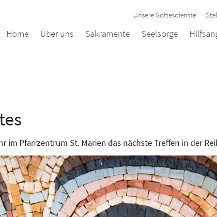
Unsere Gottesdienste
Ste
Home
Über uns
Sakramente
Seelsorge
Hilfsa
tes
 im Pfarrzentrum St. Marien das nächste Treffen in der Reih