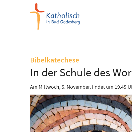
Zum Inhalt springen
:
Bibelkatechese
In der Schule des Wor
Am Mittwoch, 5. November, findet um 19.45 Uhr