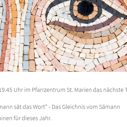
.45 Uhr im Pfarrzentrum St. Marien das nächste Tre
Sämann sät das Wort" - Das Gleichnis vom Sämann
minen für dieses Jahr.