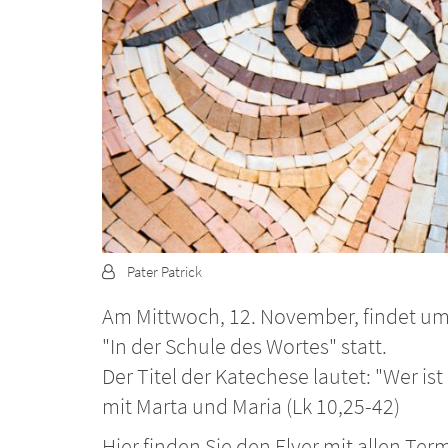
Von:
Pater Patrick
Am Mittwoch, 12. November, findet um 1
"In der Schule des Wortes" statt.
Der Titel der Katechese lautet: "Wer 
mit Marta und Maria (Lk 10,25-42)
Hier finden Sie den Flyer mit allen Ter