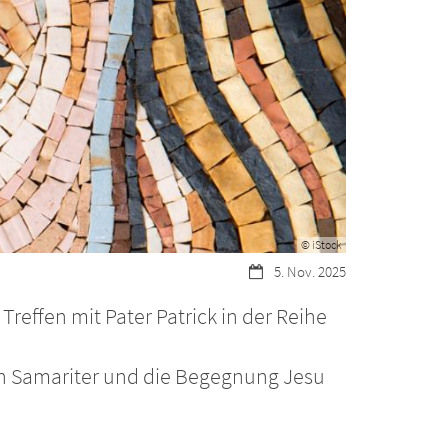
© iStock
Datum:
5. Nov. 2025
reffen mit Pater Patrick in der Reihe
gen Samariter und die Begegnung Jesu