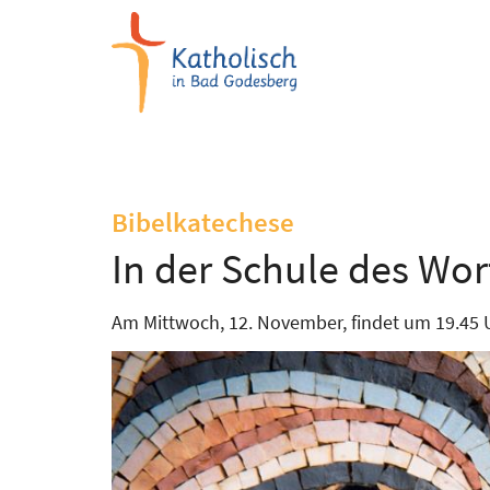
Zum Inhalt springen
:
Bibelkatechese
In der Schule des Wor
Am Mittwoch, 12. November, findet um 19.45 Uh