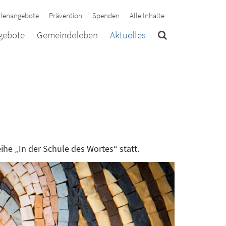
llenangebote
Prävention
Spenden
Alle Inhalte
ngebote
Gemeindeleben
Aktuelles
ihe „In der Schule des Wortes“ statt.