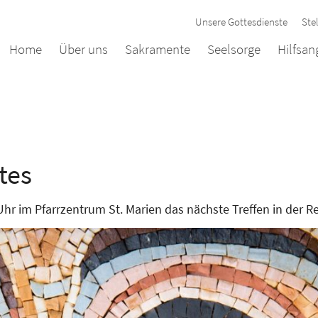
Unsere Gottesdienste
Ste
Home
Über uns
Sakramente
Seelsorge
Hilfsa
tes
r im Pfarrzentrum St. Marien das nächste Treffen in der Re