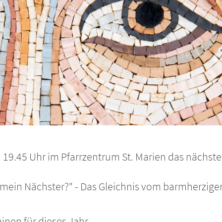
9.45 Uhr im Pfarrzentrum St. Marien das nächste T
ist mein Nächster?" - Das Gleichnis vom barmherzi
minen für dieses Jahr.