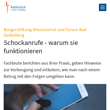
Zum Inhalt springen
Bürgerstiftung Rheinviertel und Forum Bad
:
Godesberg
Schockanrufe - warum sie
funktionieren
Fachleute berichten aus ihrer Praxis, geben Hinweise
zur Vorbeugung und erläutern, wie man nach einem
Betrug mit den Folgen umgehen kann.