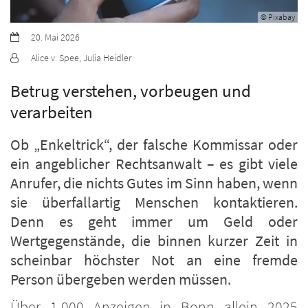
© Pixabay
Datum:
20. Mai 2026
Von:
Alice v. Spee, Julia Heidler
Betrug verstehen, vorbeugen und
verarbeiten
Ob „Enkeltrick“, der falsche Kommissar oder
ein angeblicher Rechtsanwalt – es gibt viele
Anrufer, die nichts Gutes im Sinn haben, wenn
sie überfallartig Menschen kontaktieren.
Denn es geht immer um Geld oder
Wertgegenstände, die binnen kurzer Zeit in
scheinbar höchster Not an eine fremde
Person übergeben werden müssen.
Über 1.000 Anzeigen in Bonn allein 2025