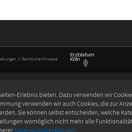
tellungen
Rechtliche Hinweise
iten-Erlebnis bieten. Dazu verwenden wir Cookies,
timmung verwenden wir auch Cookies, die zur Anzei
rden. Sie können selbst entscheiden, welche Kate
stellungen womöglich nicht mehr alle Funktionalitä
nserer
Datenschutzerklärung
.