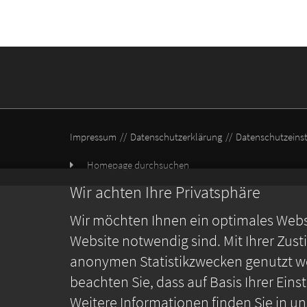
Impressum
Datenschutzerklärung
Datenschutzeins
Homepage durchsuchen
Wir achten Ihre Privatsphäre
Wir möchten Ihnen ein optimales Webse
Website notwendig sind. Mit Ihrer Zus
anonymen Statistikzwecken genutzt we
beachten Sie, dass auf Basis Ihrer Ein
Weitere Informationen finden Sie in u