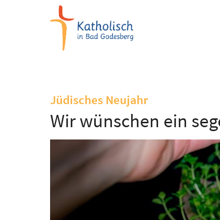
Zum Inhalt springen
:
Jüdisches Neujahr
Wir wünschen ein seg