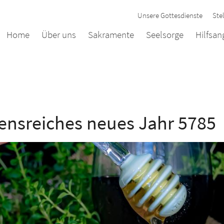
Unsere Gottesdienste
Ste
Home
Über uns
Sakramente
Seelsorge
Hilfsa
ensreiches neues Jahr 5785