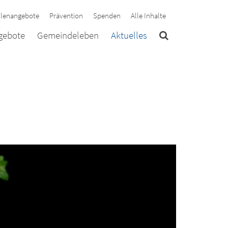
llenangebote
Prävention
Spenden
Alle Inhalte
ngebote
Gemeindeleben
Aktuelles