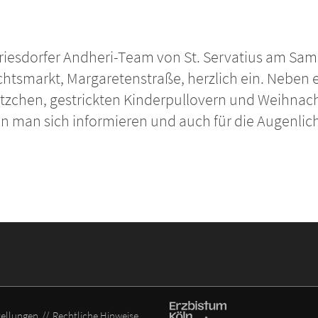
Friesdorfer Andheri-Team von St. Servatius am Sam
htsmarkt, Margaretenstraße, herzlich ein. Neben 
chen, gestrickten Kinderpullovern und Weihnachtl
nn man sich informieren und auch für die Augenli
tellungen
Rechtliche Hinweise