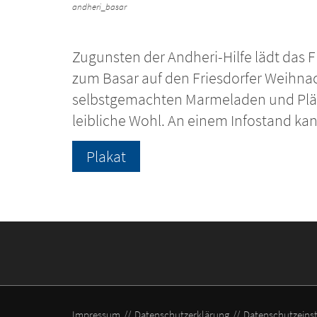
andheri_basar
Zugunsten der Andheri-Hilfe lädt das 
zum Basar auf den Friesdorfer Weihnac
selbstgemachten Marmeladen und Plätz
leibliche Wohl. An einem Infostand ka
Plakat
Impressum
Datenschutzerklärung
Datenschutzeins