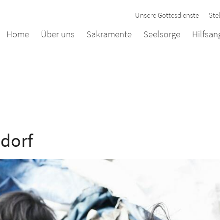
Unsere Gottesdienste
Ste
Home
Über uns
Sakramente
Seelsorge
Hilfsa
sdorf