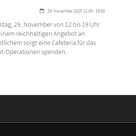
Datum:
29. November 2025 12:00 - 19:00
stag, 29. November von 12 bis 19 Uhr
einem reichhaltigen Angebot an
ichem sorgt eine Cafeteria für das
cht-Operationen spenden.