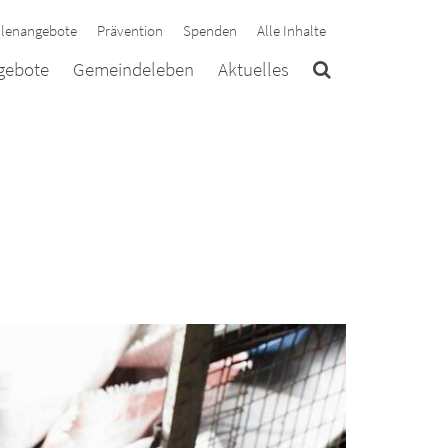
llenangebote
Prävention
Spenden
Alle Inhalte
ngebote
Gemeindeleben
Aktuelles