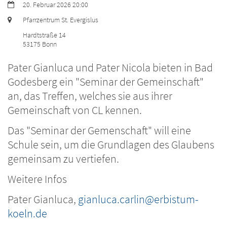
Datum:
20. Februar 2026 20:00
Ort:
Pfarrzentrum St. Evergislus
Hardtstraße 14
53175
Bonn
Pater Gianluca und Pater Nicola bieten in Bad
Godesberg ein "Seminar der Gemeinschaft"
an, das Treffen, welches sie aus ihrer
Gemeinschaft von CL kennen.
Das "Seminar der Gemenschaft" will eine
Schule sein, um die Grundlagen des Glaubens
gemeinsam zu vertiefen.
Weitere Infos
Pater Gianluca,
gianluca.carlin@erbistum-
koeln.de