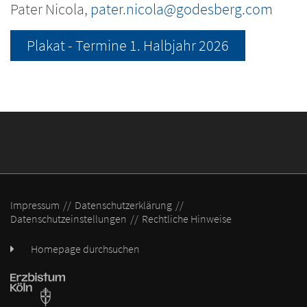
Pater Nicola,
pater.nicola@godesberg.com
Plakat - Termine 1. Halbjahr 2026
Impressum
Datenschutzerklärung
Datenschutzeinstellungen
Rechtliche Hinweise
Homepage durchsuchen