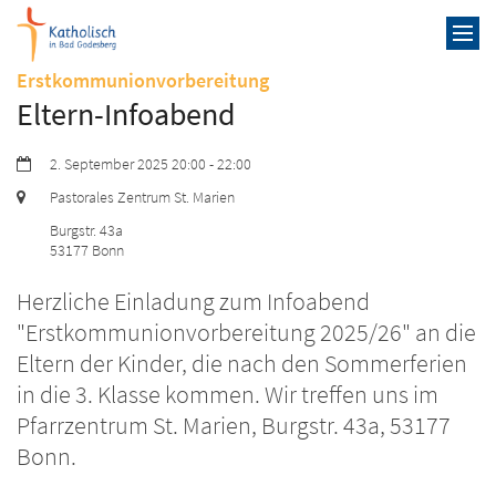
Zum Inhalt springen
:
Erstkommunionvorbereitung
Eltern-Infoabend
Datum:
2. September 2025 20:00 - 22:00
Ort:
Pastorales Zentrum St. Marien
Burgstr. 43a
53177
Bonn
Herzliche Einladung zum Infoabend
"Erstkommunionvorbereitung 2025/26" an die
Eltern der Kinder, die nach den Sommerferien
in die 3. Klasse kommen. Wir treffen uns im
Pfarrzentrum St. Marien, Burgstr. 43a, 53177
Bonn.