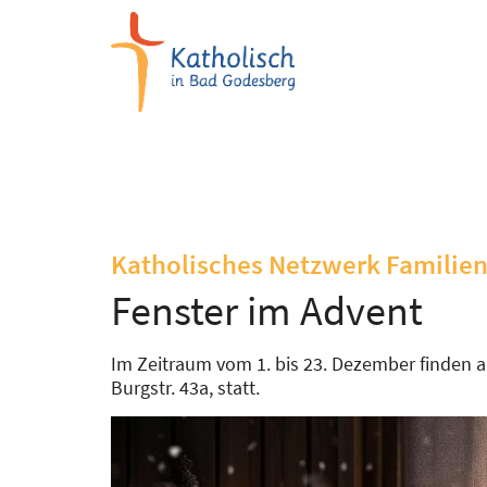
Zum Inhalt springen
Katholisches Netzwerk Familie
Fenster im Advent
Im Zeitraum vom 1. bis 23. Dezember finden 
Burgstr. 43a, statt.