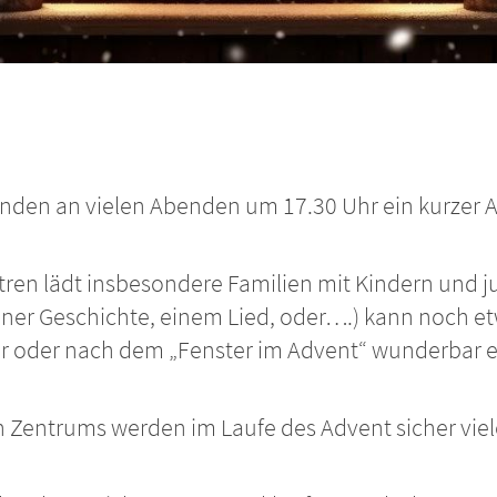
inden an vielen Abenden um 17.30 Uhr ein kurzer 
tren lädt insbesondere Familien mit Kindern und
einer Geschichte, einem Lied, oder….) kann noch e
 vor oder nach dem „Fenster im Advent“ wunderbar
n Zentrums werden im Laufe des Advent sicher vi