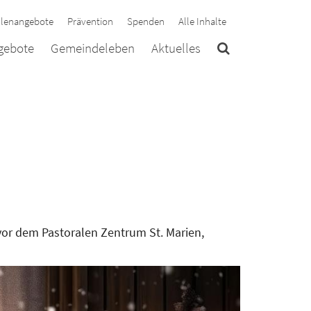
llenangebote
Prävention
Spenden
Alle Inhalte
ngebote
Gemeindeleben
Aktuelles
vor dem Pastoralen Zentrum St. Marien,