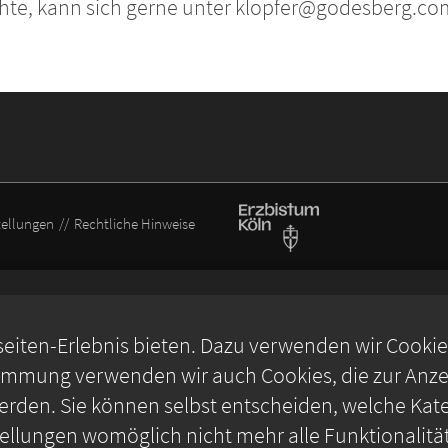
chte, kann sich gerne unter klopfer@godesberg.c
tellungen
Rechtliche Hinweise
iten-Erlebnis bieten. Dazu verwenden wir Cookies,
timmung verwenden wir auch Cookies, die zur Anzei
rden. Sie können selbst entscheiden, welche Kate
stellungen womöglich nicht mehr alle Funktionalitä