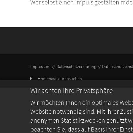
Wer selbst einen Impuls gestalten mö
Impressum
Datenschutzerklärung
Datenschutzeins
Homepage durchsuchen
Wir achten Ihre Privatsphäre
Wir möchten Ihnen ein optimales Webse
Website notwendig sind. Mit Ihrer Zus
anonymen Statistikzwecken genutzt we
beachten Sie, dass auf Basis Ihrer Ein