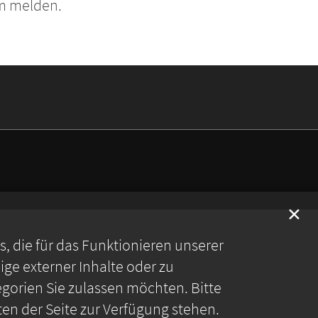
om melden.
✕
 die für das Funktionieren unserer
ge externer Inhalte oder zu
gorien Sie zulassen möchten. Bitte
ten der Seite zur Verfügung stehen.