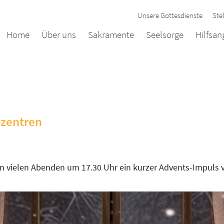
Unsere Gottesdienste
Ste
Home
Über uns
Sakramente
Seelsorge
Hilfsa
:
nzentren
an vielen Abenden um 17.30 Uhr ein kurzer Advents-Impuls 