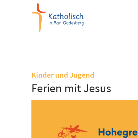
Zum Inhalt springen
:
Kinder und Jugend
Ferien mit Jesus