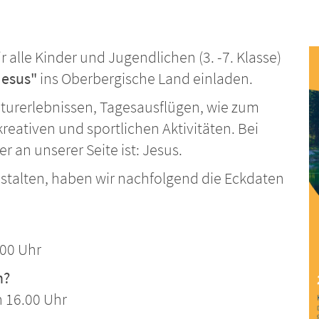
 alle Kinder und Jugendlichen (3. -7. Klasse)
Jesus"
ins Oberbergische Land einladen.
turerlebnissen, Tagesausflügen, wie zum
eativen und sportlichen Aktivitäten. Bei
r an unserer Seite ist: Jesus.
stalten, haben wir nachfolgend die Eckdaten
.00 Uhr
n?
 16.00 Uhr