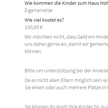
Wie kommen die Kinder zum Haus Hoh
Eigenanreise
Wie viel kostet es?
100,00 €
Wir möchten nicht, dass Geld ein Hind
uns daher gerne an, damit wir gemein
können.
Bitte um Unterstützung bei der Anreise
Da es nicht allen Eltern möglich sein 
Sie einen oder auch mehrere Plätze in
Sie können Ihr Kind/ Ihre Kinder bis 