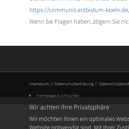
https://communis.erzbistum-koeln.
Wenn Sie Fragen haben, zögern Sie nic
Impressum
Datenschutzerklärung
Datenschutzeins
Homepage durchsuchen
Wir achten Ihre Privatsphäre
Wir möchten Ihnen ein optimales Webse
Website notwendig sind. Mit Ihrer Zus