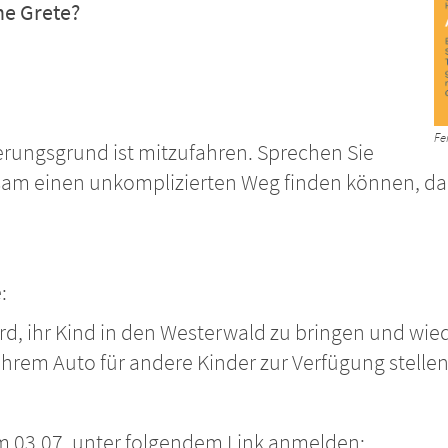
e Grete?
Fe
erungsgrund ist mitzufahren. Sprechen Sie
sam einen unkomplizierten Weg finden können, dam
:
wird, ihr Kind in den Westerwald zu bringen und wi
 Ihrem Auto für andere Kinder zur Verfügung stell
zum 03.07. unter folgendem Link anmelden: