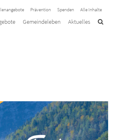
llenangebote
Prävention
Spenden
Alle Inhalte
ngebote
Gemeindeleben
Aktuelles