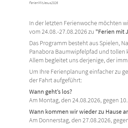
FerienMitJesus2026
In der letzten Ferienwoche möchten wir
vom 24.08.-27.08.2026 zu
"Ferien mit 
Das Programm besteht aus Spielen, Na
Panabora Baumwipfelpfad und tollen kr
Allem begleitet uns derjenige, der imme
Um Ihre Ferienplanung einfacher zu ge
der Fahrt aufgeführt:
Wann geht’s los?
Am Montag, den 24.08.2026, gegen 10
Wann kommen wir wieder zu Hause a
Am Donnerstag, den 27.08.2026, gegen