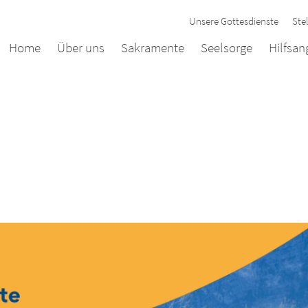
Unsere Gottesdienste
Ste
Home
Über uns
Sakramente
Seelsorge
Hilfsa