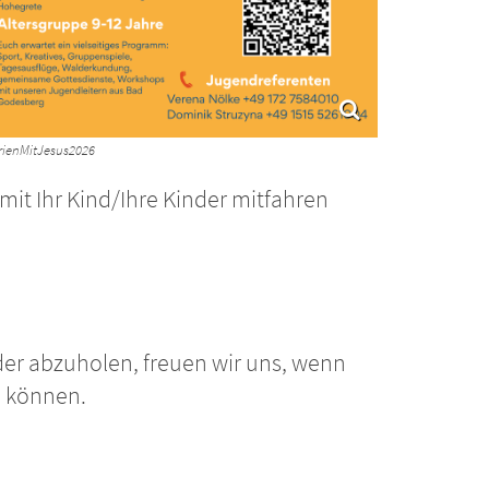
rienMitJesus2026
it Ihr Kind/Ihre Kinder mitfahren
eder abzuholen, freuen wir uns, wenn
en können.