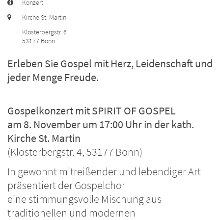
Art bzw. Nummer:
Konzert
Ort:
Kirche St. Martin
Klosterbergstr. 6
53177
Bonn
Erleben Sie Gospel mit Herz, Leidenschaft und
jeder Menge Freude.
Gospelkonzert mit SPIRIT OF GOSPEL
am 8. November um 17:00 Uhr in der kath.
Kirche St. Martin
(Klosterbergstr. 4, 53177 Bonn)
In gewohnt mitreißender und lebendiger Art
präsentiert der Gospelchor
eine stimmungsvolle Mischung aus
traditionellen und modernen