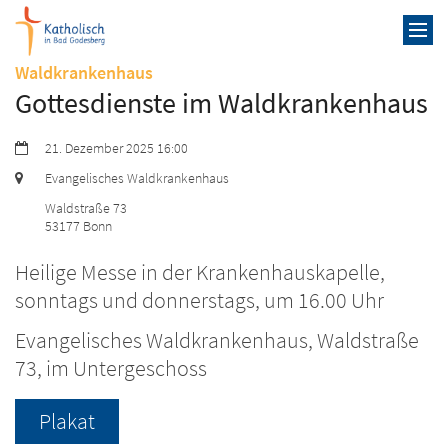
Zum Inhalt springen
:
Waldkrankenhaus
Gottesdienste im Waldkrankenhaus
Datum:
21. Dezember 2025 16:00
Ort:
Evangelisches Waldkrankenhaus
Waldstraße 73
53177
Bonn
Heilige Messe in der Krankenhauskapelle,
sonntags und donnerstags, um 16.00 Uhr
Evangelisches Waldkrankenhaus, Waldstraße
73, im Untergeschoss
Plakat