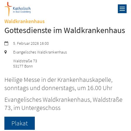
Zum Inhalt springen
:
Waldkrankenhaus
Gottesdienste im Waldkrankenhaus
Datum:
5. Februar 2026 16:00
Ort:
Evangelisches Waldkrankenhaus
Waldstraße 73
53177
Bonn
Heilige Messe in der Krankenhauskapelle,
sonntags und donnerstags, um 16.00 Uhr
Evangelisches Waldkrankenhaus, Waldstraße
73, im Untergeschoss
Plakat