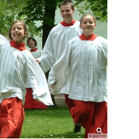
© @Grimm