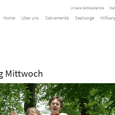
Unsere Gottesdienste
Ste
Home
Über uns
Sakramente
Seelsorge
Hilfsa
g Mittwoch