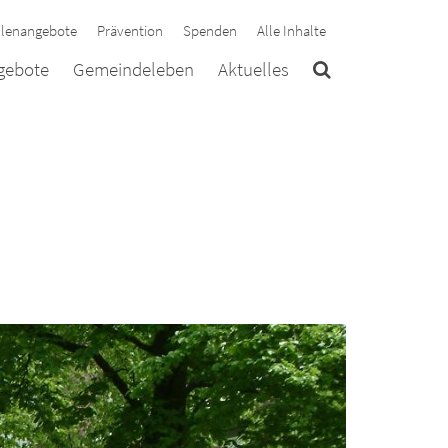
llenangebote
Prävention
Spenden
Alle Inhalte
ngebote
Gemeindeleben
Aktuelles