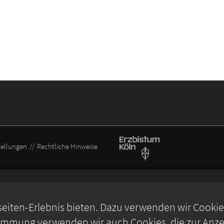
tellungen
Rechtliche Hinweise
iten-Erlebnis bieten. Dazu verwenden wir Cookies,
timmung verwenden wir auch Cookies, die zur Anzei