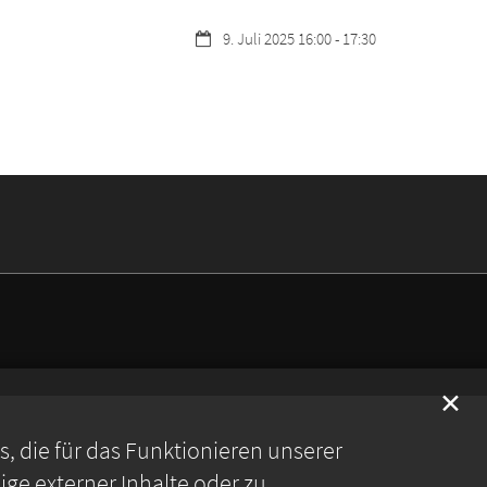
Datum:
9. Juli 2025 16:00 - 17:30
✕
 die für das Funktionieren unserer
ge externer Inhalte oder zu