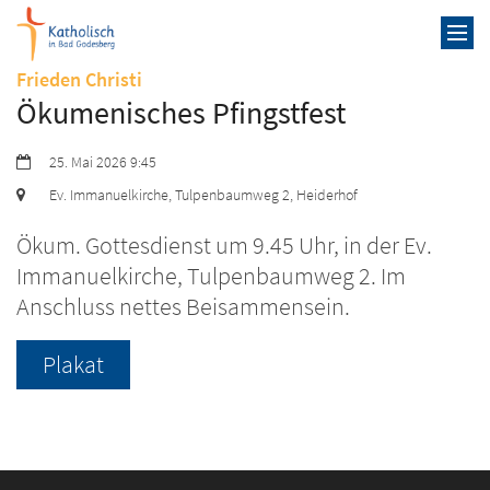
Zum Inhalt springen
:
Frieden Christi
Ökumenisches Pfingstfest
Datum:
25. Mai 2026 9:45
Ort:
Ev. Immanuelkirche, Tulpenbaumweg 2, Heiderhof
Ökum. Gottesdienst um 9.45 Uhr, in der Ev.
Immanuelkirche, Tulpenbaumweg 2. Im
Anschluss nettes Beisammensein.
Plakat