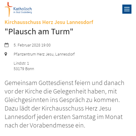
Zum Inhalt springen
:
Kirchausschuss Herz Jesu Lannesdorf
"Plausch am Turm"
Datum:
5. Februar 2028 19:00
Ort:
Pfarrzentrum Herz Jesu, Lannesdorf
Lindstr. 1
53179
Bonn
Gemeinsam Gottesdienst feiern und danach
vor der Kirche die Gelegenheit haben, mit
Gleichgesinnten ins Gespräch zu kommen.
Dazu lädt der Kirchausschuss Herz Jesu
Lannesdorf jeden ersten Samstag im Monat
nach der Vorabendmesse ein.