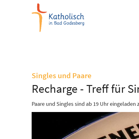
Zum Inhalt springen
:
Singles und Paare
Recharge - Treff für S
Paare und Singles sind ab 19 Uhr eingeladen z