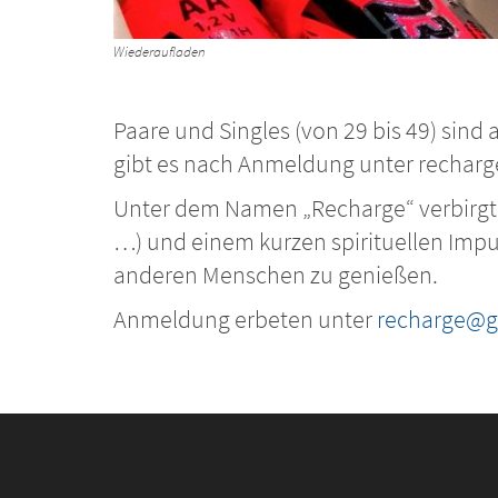
Wiederaufladen
Paare und Singles (von 29 bis 49) sin
gibt es nach Anmeldung unter recha
Unter dem Namen „Recharge“ verbirgt s
…) und einem kurzen spirituellen Impu
anderen Menschen zu genießen.
Anmeldung erbeten unter
recharge@g