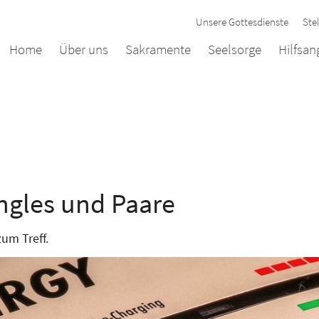
Unsere Gottesdienste
Ste
Home
Über uns
Sakramente
Seelsorge
Hilfsa
ingles und Paare
um Treff.