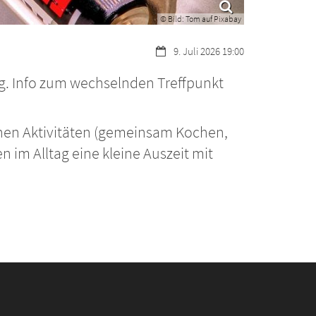
© Bild: Tom auf Pixabay
Datum:
9. Juli 2026 19:00
rg. Info zum wechselnden Treffpunkt
enen Aktivitäten (gemeinsam Kochen,
 im Alltag eine kleine Auszeit mit