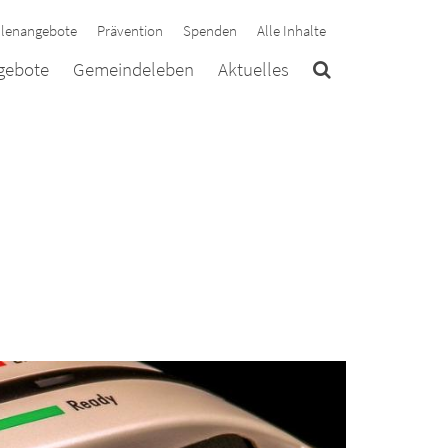
llenangebote
Prävention
Spenden
Alle Inhalte
ngebote
Gemeindeleben
Aktuelles