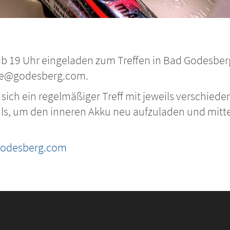
d ab 19 Uhr eingeladen zum Treffen in Bad Godesbe
rge@godesberg.com.
ich ein regelmäßiger Treff mit jeweils verschied
ls, um den inneren Akku neu aufzuladen und mitten
odesberg.com