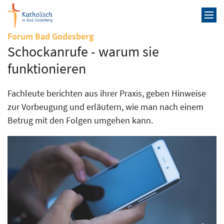
Zum Inhalt springen
:
Forum Bad Godesberg
Schockanrufe - warum sie
funktionieren
Fachleute berichten aus ihrer Praxis, geben Hinweise
zur Vorbeugung und erläutern, wie man nach einem
Betrug mit den Folgen umgehen kann.