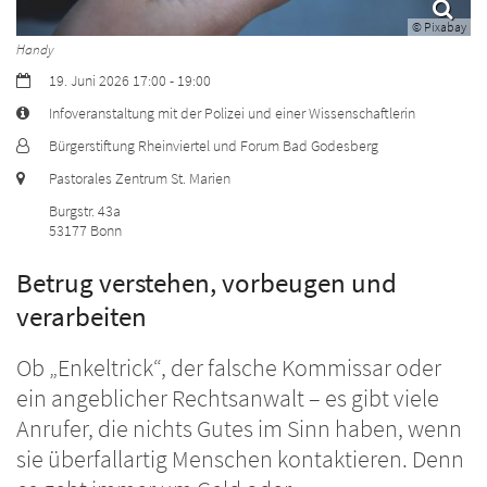
© Pixabay
Handy
Datum:
19. Juni 2026 17:00 - 19:00
Art bzw. Nummer:
Infoveranstaltung mit der Polizei und einer Wissenschaftlerin
Von:
Bürgerstiftung Rheinviertel und Forum Bad Godesberg
Ort:
Pastorales Zentrum St. Marien
Burgstr. 43a
53177
Bonn
Betrug verstehen, vorbeugen und
verarbeiten
Ob „Enkeltrick“, der falsche Kommissar oder
ein angeblicher Rechtsanwalt – es gibt viele
Anrufer, die nichts Gutes im Sinn haben, wenn
sie überfallartig Menschen kontaktieren. Denn