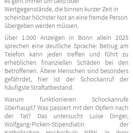
es geht immer um Geld oder
Wertgegenstände, die binnen kurzer Zeit in
scheinbar höchster Not an eine fremde Person
übergeben werden müssen.
Über 1.000 Anzeigen in Bonn allein 2025
sprechen eine deutliche Sprache: Betrug am
Telefon kann jeden treffen und führt zu
erheblichen finanziellen Schäden bei den
Betroffenen. Ältere Menschen sind besonders
gefährdet, hier ist der Schockanruf der
häufigste Straftatbestand.
Warum funktionieren Schockanrufe
überhaupt? Was passiert mit den Opfern nach
der Tat? Das untersucht Luise Dinger,
Wolfgang-Picken-Stipendiatin der
Katholischen Hochschule NRW, in ihrer