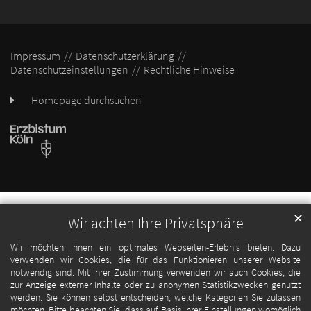
Impressum
Datenschutzerklärung
Datenschutzeinstellungen
Rechtliche Hinweise
Homepage durchsuchen
✕
Wir achten Ihre Privatsphäre
Wir möchten Ihnen ein optimales Webseiten-Erlebnis bieten. Dazu
verwenden wir Cookies, die für das Funktionieren unserer Website
notwendig sind. Mit Ihrer Zustimmung verwenden wir auch Cookies, die
zur Anzeige externer Inhalte oder zu anonymen Statistikzwecken genutzt
werden. Sie können selbst entscheiden, welche Kategorien Sie zulassen
möchten. Bitte beachten Sie, dass auf Basis Ihrer Einstellungen womöglich