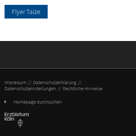
Flyer Taize
Impressum
Datenschutzerklärung
Datenschutzeinstellungen
Rechtliche Hinweise
Homepage durchsuchen