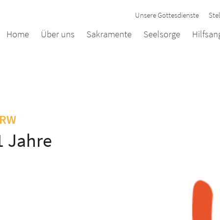
Unsere Gottesdienste
Ste
Home
Über uns
Sakramente
Seelsorge
Hilfsa
:
NRW
1 Jahre