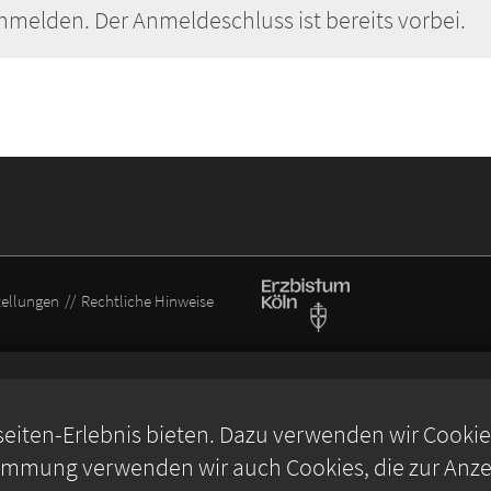
nmelden. Der Anmeldeschluss ist bereits vorbei.
tellungen
Rechtliche Hinweise
iten-Erlebnis bieten. Dazu verwenden wir Cookies,
timmung verwenden wir auch Cookies, die zur Anzei