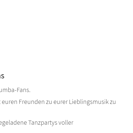
ns
Zumba-Fans.
 euren Freunden zu eurer Lieblingsmusik zu
geladene Tanzpartys voller