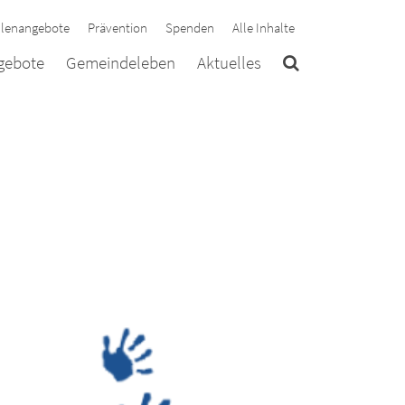
llenangebote
Prävention
Spenden
Alle Inhalte
ngebote
Gemeindeleben
Aktuelles