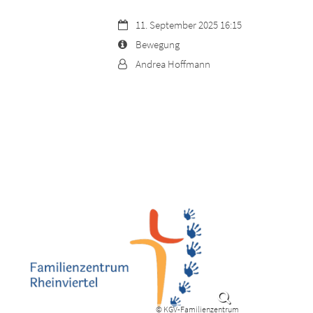
Datum:
11. September 2025 16:15
Art bzw. Nummer:
Bewegung
Von:
Andrea Hoffmann
© KGV-Familienzentrum