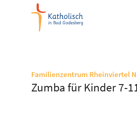
Zum Inhalt springen
Familienzentrum Rheinviertel 
Zumba für Kinder 7-1