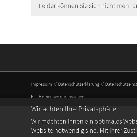
Leider können Sie sich nicht mehr a
Impressum
Datenschutzerklärung
Datenschutzeins
Homepage durchsuchen
Wir achten Ihre Privatsphäre
Wir möchten Ihnen ein optimales Webse
Website notwendig sind. Mit Ihrer Zus