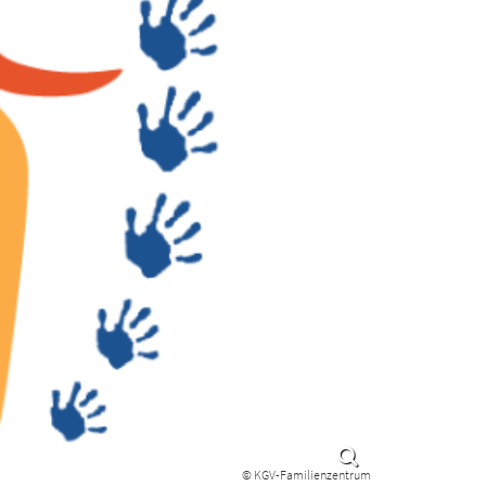
© KGV-Familienzentrum