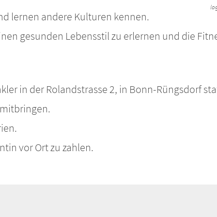
lo
und lernen andere Kulturen kennen.
inen gesunden Lebensstil zu erlernen und die Fitn
nkler in der Rolandstrasse 2, in Bonn-Rüngsdorf sta
 mitbringen.
ien.
ntin vor Ort zu zahlen.