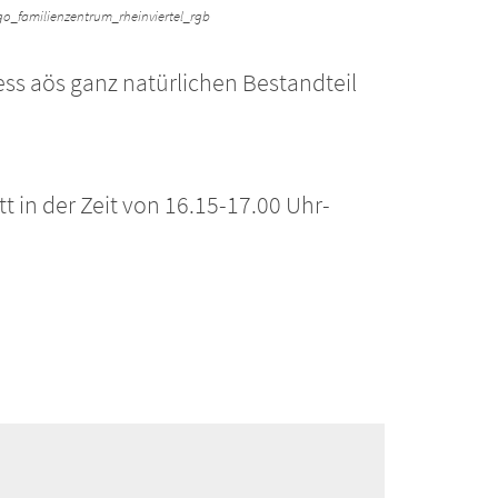
go_familienzentrum_rheinviertel_rgb
ess aös ganz natürlichen Bestandteil
tt in der Zeit von 16.15-17.00 Uhr-