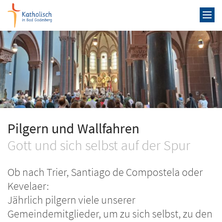
Zum Inhalt springen
Pilgern und Wallfahren
Gott und sich selbst auf der Spur
Ob nach Trier, Santiago de Compostela oder
Kevelaer:
Jährlich pilgern viele unserer
Gemeindemitglieder, um zu sich selbst, zu den