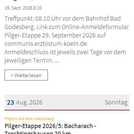
19. Sept. 2026 8:10
Treffpunkt: 08.10 Uhr vor dem Bahnhof Bad
Godesberg. Link zum Online-Anmeldeformular
Pilger-Etappe 29. September 2026 auf
communis.erzbistum-koeln.de
Anmeldeschluss ist jeweils zwei Tage vor dem
jeweiligen Termin. ...
> Weiterlesen
23
Aug. 2026
Sonntag
Datum: 23. August 2026
:
Pilgern auf dem Jakobsweg
Pilger-Etappe 2026/5: Bacharach -
Trechtingshausen 20 km