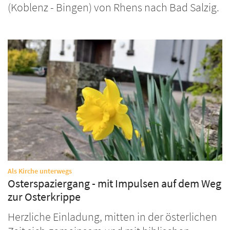
(Koblenz - Bingen) von Rhens nach Bad Salzig.
:
Als Kirche unterwegs
Osterspaziergang - mit Impulsen auf dem Weg
zur Osterkrippe
Herzliche Einladung, mitten in der österlichen