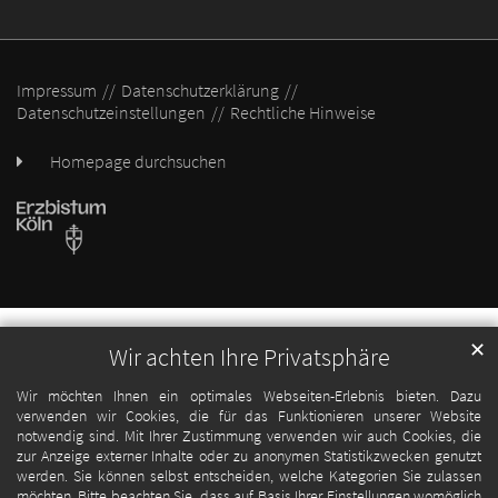
Impressum
Datenschutzerklärung
Datenschutzeinstellungen
Rechtliche Hinweise
Homepage durchsuchen
✕
Wir achten Ihre Privatsphäre
Wir möchten Ihnen ein optimales Webseiten-Erlebnis bieten. Dazu
verwenden wir Cookies, die für das Funktionieren unserer Website
notwendig sind. Mit Ihrer Zustimmung verwenden wir auch Cookies, die
zur Anzeige externer Inhalte oder zu anonymen Statistikzwecken genutzt
werden. Sie können selbst entscheiden, welche Kategorien Sie zulassen
möchten. Bitte beachten Sie, dass auf Basis Ihrer Einstellungen womöglich