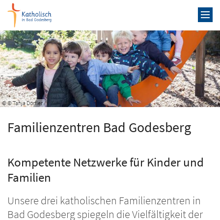
Zum Inhalt springen
© © Tanja Dörfler
Familienzentren Bad Godesberg
Kompetente Netzwerke für Kinder und
Familien
Unsere drei katholischen Familienzentren in
Bad Godesberg spiegeln die Vielfältigkeit der