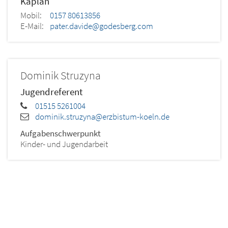
Kaplan
Mobil:
0157 80613856
E-Mail:
pater.davide@godesberg.com
Dominik
Struzyna
Jugendreferent
01515 5261004
dominik.struzyna@erzbistum-koeln.de
Aufgabenschwerpunkt
Kinder- und Jugendarbeit