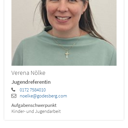
Verena
Nölke
Jugendreferentin
0172 7584010
noelke@godesberg.com
Aufgabenschwerpunkt
Kinder- und Jugendarbeit