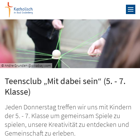
Zum Inhalt springen
© Andre Grunden @pixabay.com
Teensclub „Mit dabei sein“ (5. - 7.
Klasse)
Jeden Donnerstag treffen wir uns mit Kindern
der 5. - 7. Klasse um gemeinsam Spiele zu
spielen, unsere Kreativität zu entdecken und
Gemeinschaft zu erleben.