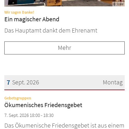
© Spee
:
Wir sagen Danke!
Ein magischer Abend
Das Hauptamt dankt dem Ehrenamt
Mehr
7
Sept. 2026
Montag
Datum: 7. September 2026
:
Gebetsgruppen
Ökumenisches Friedensgebet
7. Sept. 2026 18:00 - 18:30
Das Ökumenische Friedensgebet ist aus einem