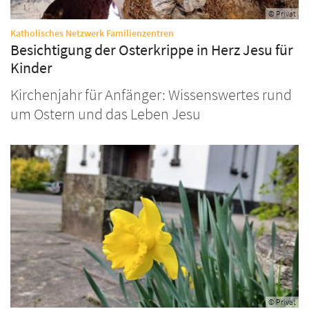
© Privat
:
Katholisches Netzwerk Familienzentren
Besichtigung der Osterkrippe in Herz Jesu für
Kinder
Kirchenjahr für Anfänger: Wissenswertes rund
um Ostern und das Leben Jesu
© Privat