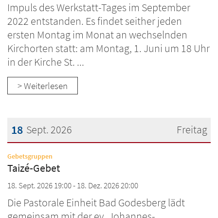
Impuls des Werkstatt-Tages im September
2022 entstanden. Es findet seither jeden
ersten Montag im Monat an wechselnden
Kirchorten statt: am Montag, 1. Juni um 18 Uhr
in der Kirche St. ...
> Weiterlesen
18
Sept. 2026
Freitag
Datum: 18. September 2026
:
Gebetsgruppen
Taizé-Gebet
18. Sept. 2026 19:00 - 18. Dez. 2026 20:00
Die Pastorale Einheit Bad Godesberg lädt
gemeinsam mit der ev. Johannes-