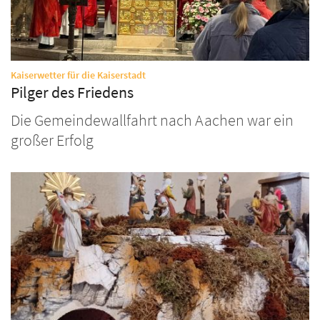
:
Kaiserwetter für die Kaiserstadt
Pilger des Friedens
Die Gemeindewallfahrt nach Aachen war ein
großer Erfolg