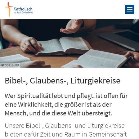
Zum Inhalt springen
© pcess609
Bibel-, Glaubens-, Liturgiekreise
Wer Spiritualität lebt und pflegt, ist offen für
eine Wirklichkeit, die größer ist als der
Mensch, und die diese Welt übersteigt.
Unsere Bibel-, Glaubens- und Liturgiekreise
bieten dafür Zeit und Raum in Gemeinschaft