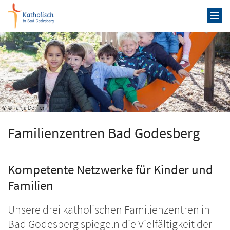
Zum Inhalt springen
© © Tanja Dörfler
Familienzentren Bad Godesberg
Kompetente Netzwerke für Kinder und
Familien
Unsere drei katholischen Familienzentren in
Bad Godesberg spiegeln die Vielfältigkeit der