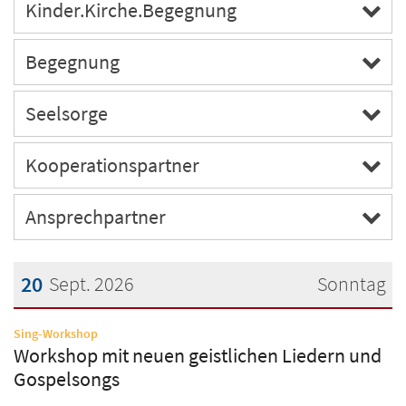
Kinder.Kirche.Begegnung
Begegnung
Seelsorge
Kooperationspartner
Ansprechpartner
20
Sept. 2026
Sonntag
Datum: 20. September 2026
:
Sing-Workshop
Workshop mit neuen geistlichen Liedern und
Gospelsongs