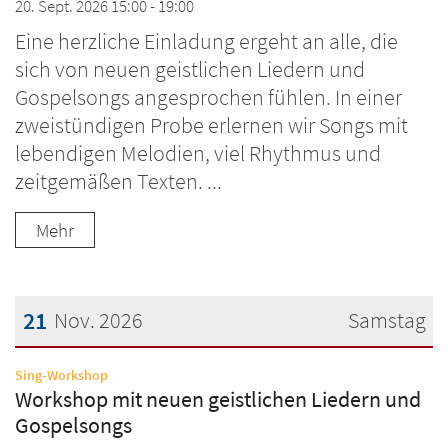
20. Sept. 2026 15:00 - 19:00
Eine herzliche Einladung ergeht an alle, die
sich von neuen geistlichen Liedern und
Gospelsongs angesprochen fühlen. In einer
zweistündigen Probe erlernen wir Songs mit
lebendigen Melodien, viel Rhythmus und
zeitgemäßen Texten. ...
Mehr
21
Nov. 2026
Samstag
Datum: 21. November 2026
:
Sing-Workshop
Workshop mit neuen geistlichen Liedern und
Gospelsongs