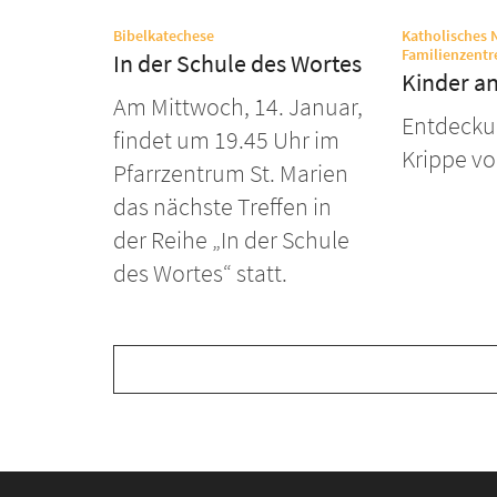
:
Bibelkatechese
Katholisches 
Familienzentr
In der Schule des Wortes
Kinder an
Am Mittwoch, 14. Januar,
Entdecku
findet um 19.45 Uhr im
Krippe vo
Pfarrzentrum St. Marien
das nächste Treffen in
der Reihe „In der Schule
des Wortes“ statt.