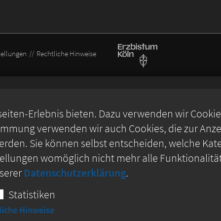
tellungen
Rechtliche Hinweise
iten-Erlebnis bieten. Dazu verwenden wir Cookies,
timmung verwenden wir auch Cookies, die zur Anzei
rden. Sie können selbst entscheiden, welche Kate
stellungen womöglich nicht mehr alle Funktionalitä
nserer
Datenschutzerklärung
.
Statistiken
liche Hinweise