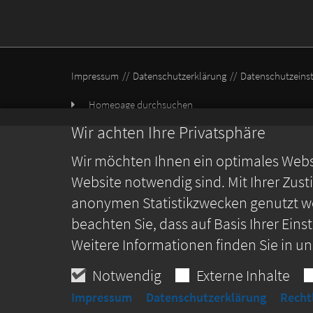
Impressum
Datenschutzerklärung
Datenschutzeins
Homepage durchsuchen
Wir achten Ihre Privatsphäre
Wir möchten Ihnen ein optimales Webse
Website notwendig sind. Mit Ihrer Zus
anonymen Statistikzwecken genutzt we
beachten Sie, dass auf Basis Ihrer Ein
Weitere Informationen finden Sie in u
Notwendig
Externe Inhalte
Impressum
Datenschutzerklärung
Recht