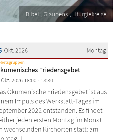
Bibel-, Glaubens-, Liturgiekreise
5
Okt. 2026
Montag
:
ebetsgruppen
atum: 5. Oktober 2026
kumenisches Friedensgebet
. Okt. 2026 18:00 - 18:30
as Ökumenische Friedensgebet ist aus
inem Impuls des Werkstatt-Tages im
eptember 2022 entstanden. Es findet
either jeden ersten Montag im Monat
n wechselnden Kirchorten statt: am
ontag, 1. ...