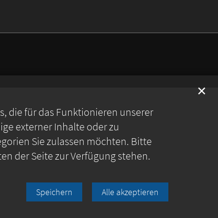
✕
 die für das Funktionieren unserer
ge externer Inhalte oder zu
gorien Sie zulassen möchten. Bitte
ten der Seite zur Verfügung stehen.
Speichern
Alle akzeptieren