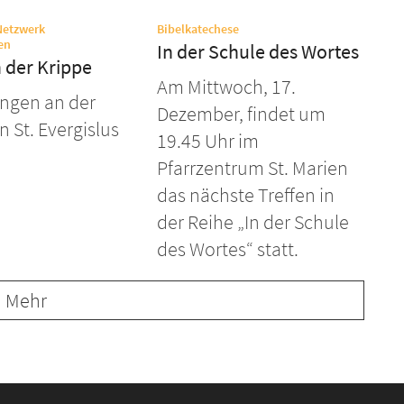
:
Netzwerk
Bibelkatechese
:
en
In der Schule des Wortes
 der Krippe
Am Mittwoch, 17.
ngen an der
Dezember, findet um
n St. Evergislus
19.45 Uhr im
Pfarrzentrum St. Marien
das nächste Treffen in
der Reihe „In der Schule
des Wortes“ statt.
Mehr