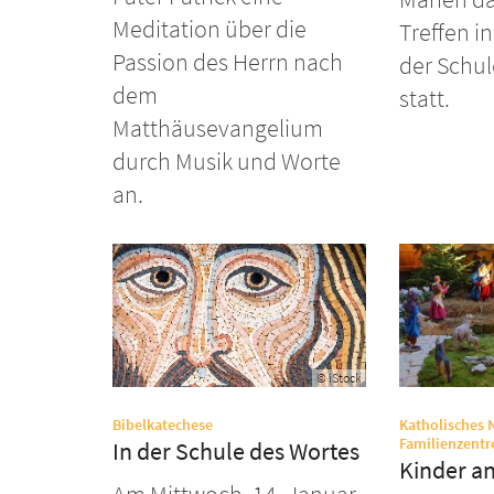
Meditation über die
Treffen in
Passion des Herrn nach
der Schul
dem
statt.
Matthäusevangelium
durch Musik und Worte
an.
© iStock
:
Bibelkatechese
Katholisches 
Familienzentr
In der Schule des Wortes
Kinder an