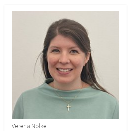
Verena
Nölke