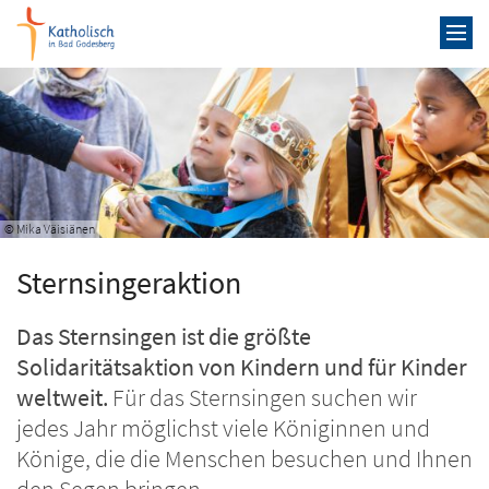
Zum Inhalt springen
© Mika Väisiänen
Sternsingeraktion
Das Sternsingen ist die größte
Solidaritätsaktion von Kindern und für Kinder
weltweit.
Für das Sternsingen suchen wir
jedes Jahr möglichst viele Königinnen und
Könige, die die Menschen besuchen und Ihnen