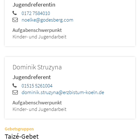
Jugendreferentin
0172 7584010
noelke@godesberg.com
Aufgabenschwerpunkt
Kinder- und Jugendarbeit
Dominik
Struzyna
Jugendreferent
01515 5261004
dominik.struzyna@erzbistum-koeln.de
Aufgabenschwerpunkt
Kinder- und Jugendarbeit
:
Gebetsgruppen
Taizé-Gebet